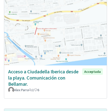
Acceso a Ciudadella Iberica desde
Acceptada
la playa. Comunicación con
Bellamar.
Alex Parra
1
6