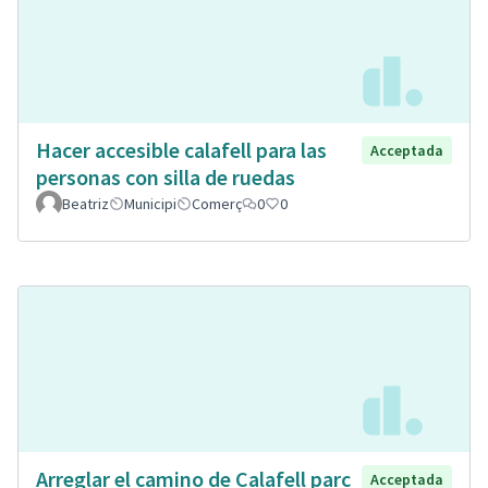
Hacer accesible calafell para las
Acceptada
personas con silla de ruedas
Beatriz
Municipi
Comerç
0
0
Arreglar el camino de Calafell parc
Acceptada