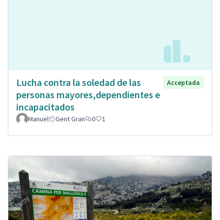
Lucha contra la soledad de las
Acceptada
personas mayores,dependientes e
incapacitados
Manuel
Gent Gran
0
1