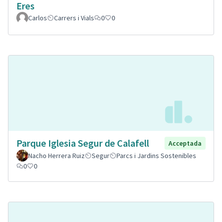
Eres
Carlos
Carrers i Vials
0
0
Parque Iglesia Segur de Calafell
Acceptada
Nacho Herrera Ruiz
Segur
Parcs i Jardins Sostenibles
0
0