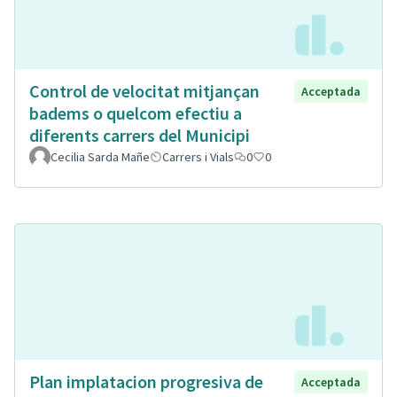
Control de velocitat mitjançan
Acceptada
badems o quelcom efectiu a
diferents carrers del Municipi
Cecilia Sarda Mañe
Carrers i Vials
0
0
Plan implatacion progresiva de
Acceptada