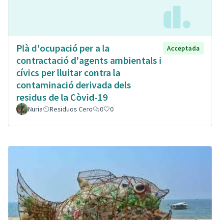
Plà d'ocupació per a la
Acceptada
contractació d'agents ambientals i
cívics per lluitar contra la
contaminació derivada dels
residus de la Còvid-19
Nuria
Residuos Cero
0
0