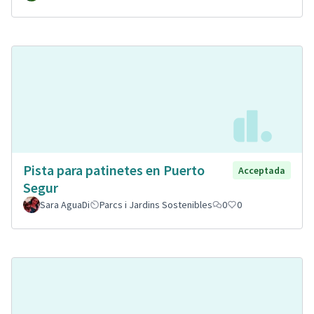
Pista para patinetes en Puerto
Acceptada
Segur
Sara AguaDi
Parcs i Jardins Sostenibles
0
0