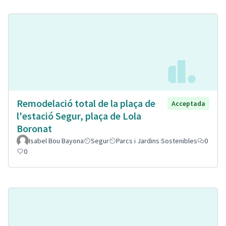
Remodelació total de la plaça de
Acceptada
l'estació Segur, plaça de Lola
Boronat
Isabel Bou Bayona
Segur
Parcs i Jardins Sostenibles
0
0