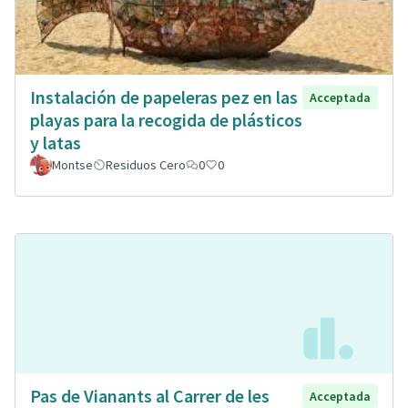
Instalación de papeleras pez en las
Acceptada
playas para la recogida de plásticos
y latas
Montse
Residuos Cero
0
0
Pas de Vianants al Carrer de les
Acceptada