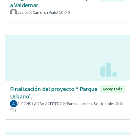
a Valdemar
Javier
Carrers i Vials
0
0
Finalización del proyecto “ Parque
Acceptada
Urbano”.
ALFONS LAOSA ACEITERO
Parcs i Jardins Sostenibles
0
3