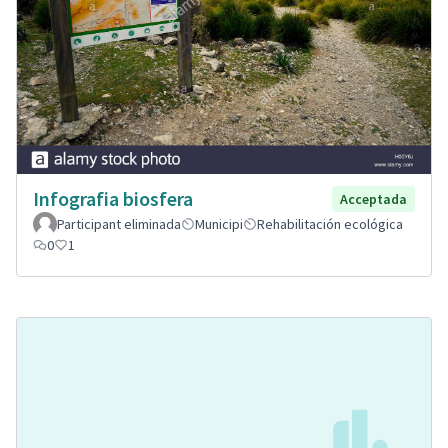
Infografia biosfera
Acceptada
Participant eliminada
Municipi
Rehabilitación ecológica
0
1