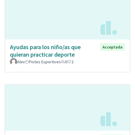
Ayudas para los niño/as que
Acceptada
quieran practicar deporte
Alex
Pistes Esportives
0
2