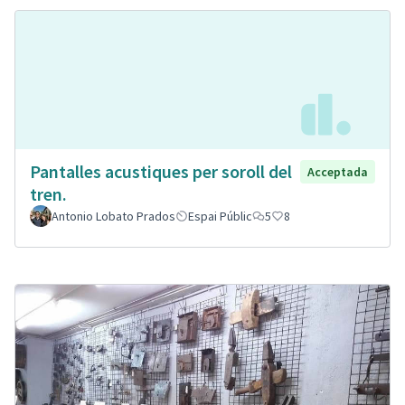
Pantalles acustiques per soroll del
Acceptada
tren.
Antonio Lobato Prados
Espai Públic
5
8