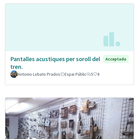
Pantalles acustiques per soroll del
Acceptada
tren.
Antonio Lobato Prados
Espai Públic
5
8