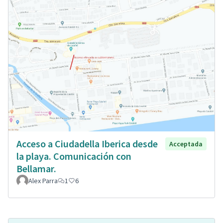
Acceso a Ciudadella Iberica desde
Acceptada
la playa. Comunicación con
Bellamar.
Alex Parra
1
6