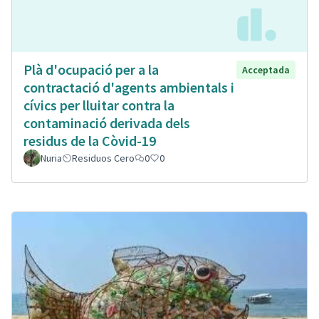
Plà d'ocupació per a la
Acceptada
contractació d'agents ambientals i
cívics per lluitar contra la
contaminació derivada dels
residus de la Còvid-19
Nuria
Residuos Cero
0
0