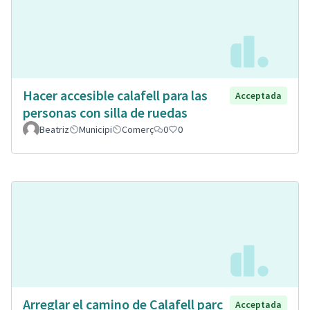
Hacer accesible calafell para las
Acceptada
personas con silla de ruedas
Beatriz
Municipi
Comerç
0
0
Arreglar el camino de Calafell parc
Acceptada