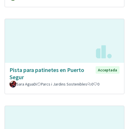
Pista para patinetes en Puerto
Acceptada
Segur
Sara AguaDi
Parcs i Jardins Sostenibles
0
0