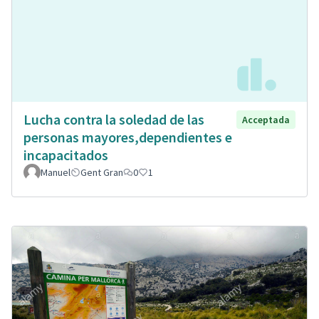
Lucha contra la soledad de las
Acceptada
personas mayores,dependientes e
incapacitados
Manuel
Gent Gran
0
1