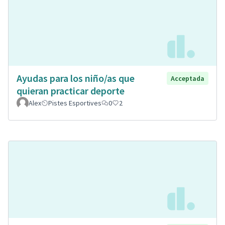
Ayudas para los niño/as que
Acceptada
quieran practicar deporte
Alex
Pistes Esportives
0
2