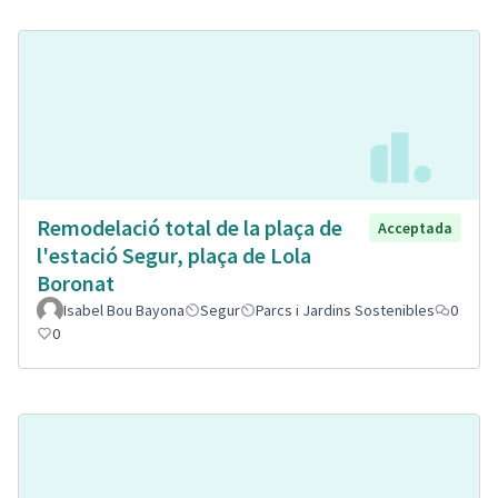
Remodelació total de la plaça de
Acceptada
l'estació Segur, plaça de Lola
Boronat
Isabel Bou Bayona
Segur
Parcs i Jardins Sostenibles
0
0