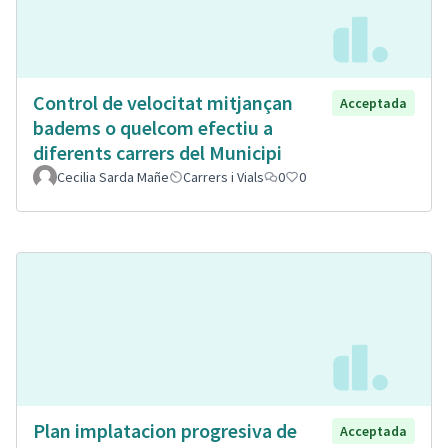
Control de velocitat mitjançan
Acceptada
badems o quelcom efectiu a
diferents carrers del Municipi
Cecilia Sarda Mañe
Carrers i Vials
0
0
Plan implatacion progresiva de
Acceptada