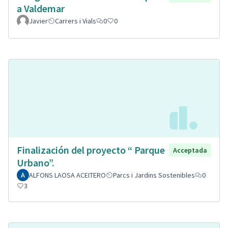
a Valdemar
Javier
Carrers i Vials
0
0
Finalización del proyecto “ Parque
Acceptada
Urbano”.
ALFONS LAOSA ACEITERO
Parcs i Jardins Sostenibles
0
3