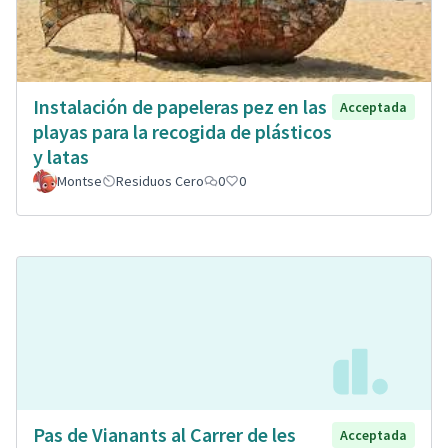
Instalación de papeleras pez en las
Acceptada
playas para la recogida de plásticos
y latas
Montse
Residuos Cero
0
0
Pas de Vianants al Carrer de les
Acceptada