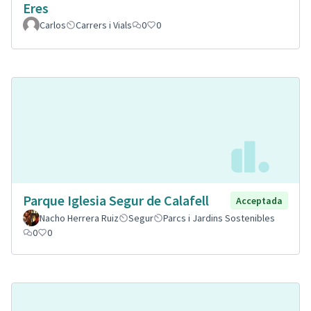
Eres
Carlos
Carrers i Vials
0
0
Parque Iglesia Segur de Calafell
Acceptada
Nacho Herrera Ruiz
Segur
Parcs i Jardins Sostenibles
0
0