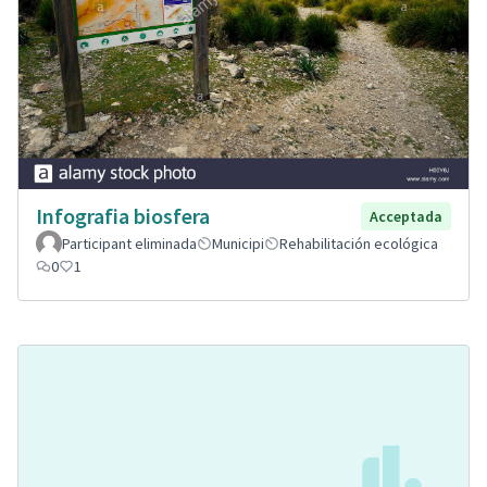
Infografia biosfera
Acceptada
Participant eliminada
Municipi
Rehabilitación ecológica
0
1