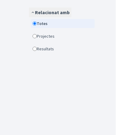
Relacionat amb
Totes
Projectes
Resultats