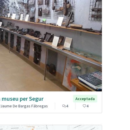
 museu per Segur
Acceptada
Jaume De Bargas Fàbregas
4
4