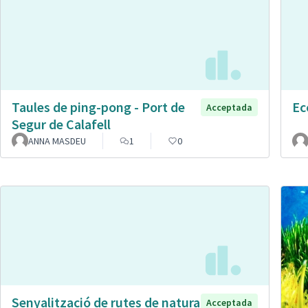
Taules de ping-pong - Port de
Ec
Acceptada
Segur de Calafell
ANNA MASDEU
1
0
Senyalització de rutes de natura
Acceptada