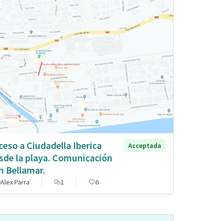
ceso a Ciudadella Iberica
Acceptada
sde la playa. Comunicación
n Bellamar.
Alex Parra
1
6