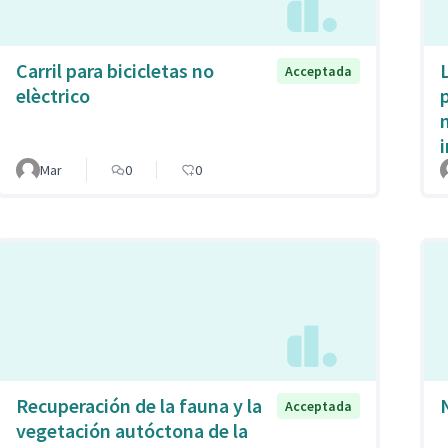
Carril para bicicletas no
Acceptada
elèctrico
Mar
0
0
Recuperación de la fauna y la
Acceptada
vegetación autóctona de la