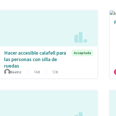
Hacer accesible calafell para
Acceptada
las personas con silla de
ruedas
Beatriz
0
0