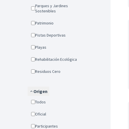
Parques y Jardines
Sostenibles
Patrimonio
Pistas Deportivas
Playas
Rehabilitación Ecológica
Residuos Cero
Origen
Todos
Oficial
Participantes