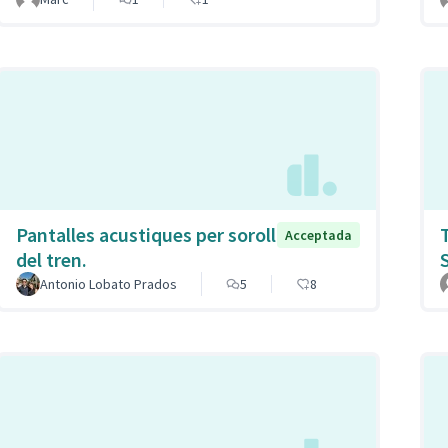
Pantalles acustiques per soroll
Acceptada
del tren.
Antonio Lobato Prados
5
8