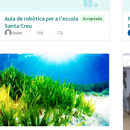
Aula de robòtica per a l'escola
Acceptada
Santa Creu
Javier
0
1