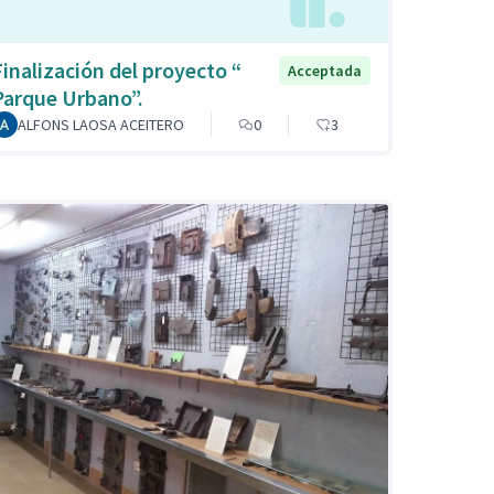
Finalización del proyecto “
Acceptada
Parque Urbano”.
ALFONS LAOSA ACEITERO
0
3