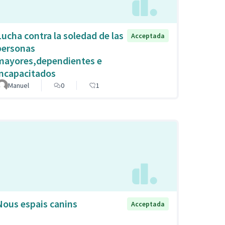
Lucha contra la soledad de las
Acceptada
personas
mayores,dependientes e
incapacitados
Manuel
0
1
Nous espais canins
Acceptada