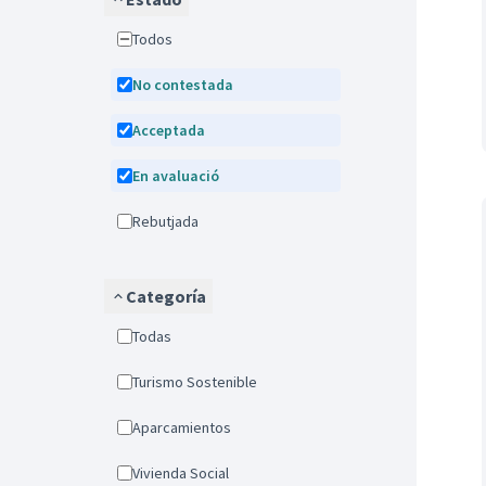
Todos
No contestada
Acceptada
En avaluació
Rebutjada
Categoría
Todas
Turismo Sostenible
Aparcamientos
Vivienda Social