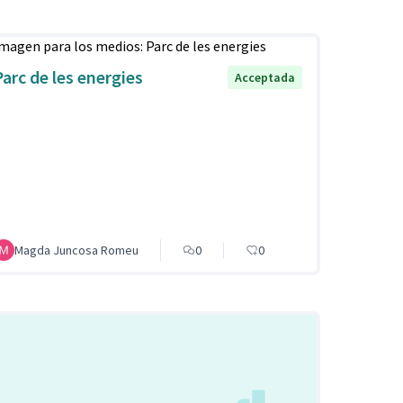
Parc de les energies
Acceptada
Magda Juncosa Romeu
0
0