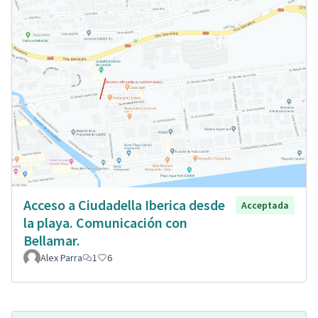
Acceso a Ciudadella Iberica desde
Acceptada
la playa. Comunicación con
Bellamar.
Alex Parra
1
6