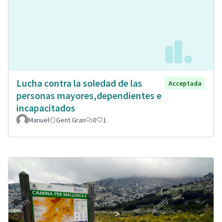
Lucha contra la soledad de las
Acceptada
personas mayores,dependientes e
incapacitados
Manuel
Gent Gran
0
1