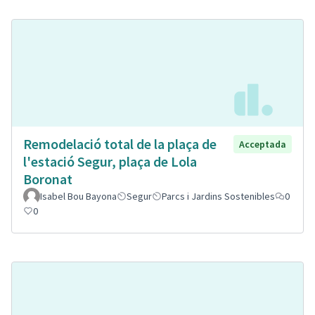
Remodelació total de la plaça de
Acceptada
l'estació Segur, plaça de Lola
Boronat
Isabel Bou Bayona
Segur
Parcs i Jardins Sostenibles
0
0