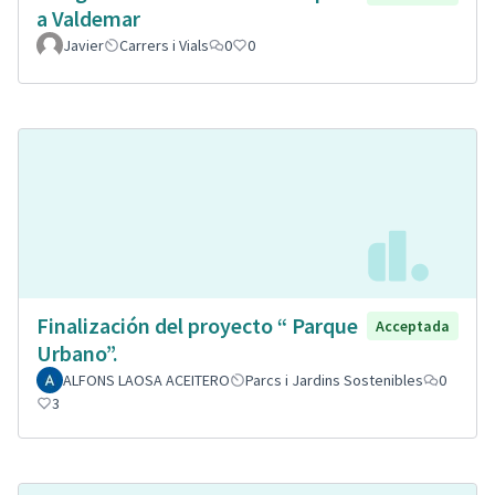
a Valdemar
Javier
Carrers i Vials
0
0
Finalización del proyecto “ Parque
Acceptada
Urbano”.
ALFONS LAOSA ACEITERO
Parcs i Jardins Sostenibles
0
3