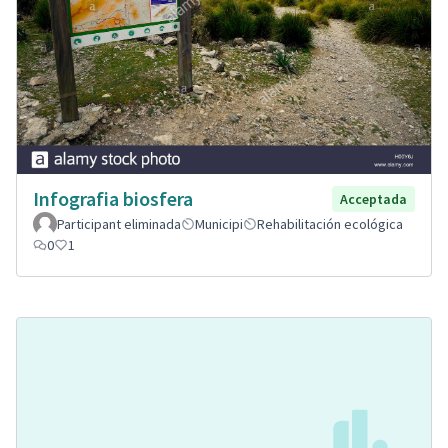
Infografia biosfera
Acceptada
Participant eliminada
Municipi
Rehabilitación ecológica
0
1