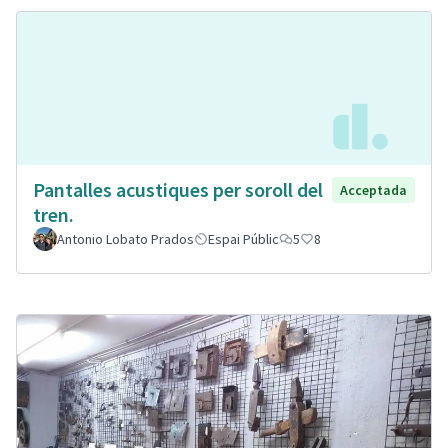
Pantalles acustiques per soroll del
Acceptada
tren.
Antonio Lobato Prados
Espai Públic
5
8