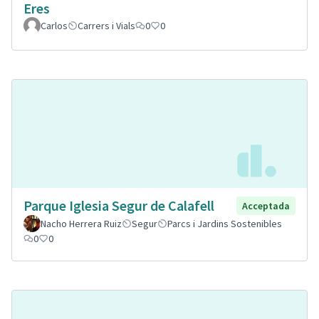
Eres
Carlos
Carrers i Vials
0
0
Parque Iglesia Segur de Calafell
Acceptada
Nacho Herrera Ruiz
Segur
Parcs i Jardins Sostenibles
0
0