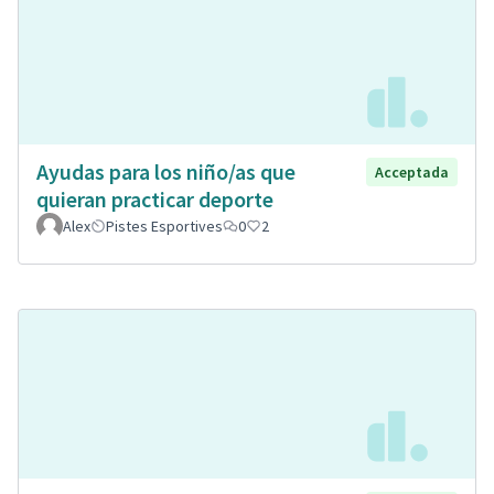
Ayudas para los niño/as que
Acceptada
quieran practicar deporte
Alex
Pistes Esportives
0
2