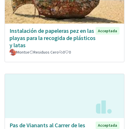
Instalación de papeleras pez en las
Acceptada
playas para la recogida de plásticos
y latas
Montse
Residuos Cero
0
0
Pas de Vianants al Carrer de les
Acceptada