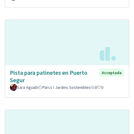
Pista para patinetes en Puerto
Acceptada
Segur
Sara AguaDi
Parcs i Jardins Sostenibles
0
0