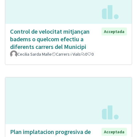
Control de velocitat mitjançan
Acceptada
badems o quelcom efectiu a
diferents carrers del Municipi
Cecilia Sarda Mañe
Carrers i Vials
0
0
Plan implatacion progresiva de
Acceptada