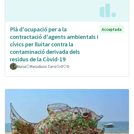
Plà d'ocupació per a la
Acceptada
contractació d'agents ambientals i
cívics per lluitar contra la
contaminació derivada dels
residus de la Còvid-19
Nuria
Residuos Cero
0
0