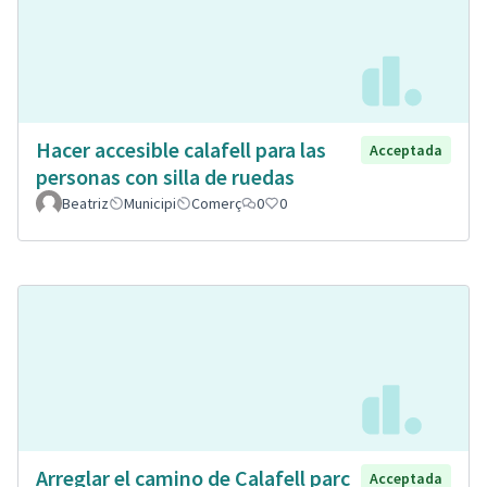
Hacer accesible calafell para las
Acceptada
personas con silla de ruedas
Beatriz
Municipi
Comerç
0
0
Arreglar el camino de Calafell parc
Acceptada