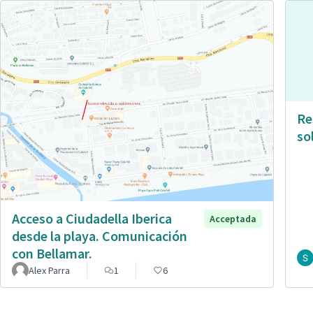
Re
so
Acceso a Ciudadella Iberica
Acceptada
desde la playa. Comunicación
con Bellamar.
Alex Parra
1
6