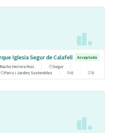
rque Iglesia Segur de Calafell
Acceptada
Nacho Herrera Ruiz
Segur
Parcs i Jardins Sostenibles
0
0