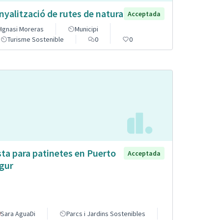
nyalització de rutes de natura
Acceptada
Ignasi Moreras
Municipi
Turisme Sostenible
0
0
sta para patinetes en Puerto
Acceptada
gur
Sara AguaDi
Parcs i Jardins Sostenibles