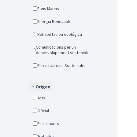
Fons Marins
Energia Renovable
Rehabilitación ecológica
Comunicacions per un
desenvolupament sostenible
Parcs i Jardins Sostenibles
Origen
Tots
Oficial
Participants
Trobades