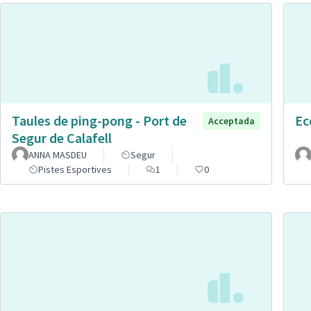
Taules de ping-pong - Port de
Ec
Acceptada
Segur de Calafell
ANNA MASDEU
Segur
Pistes Esportives
1
0