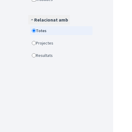
Relacionat amb
Totes
Projectes
Resultats