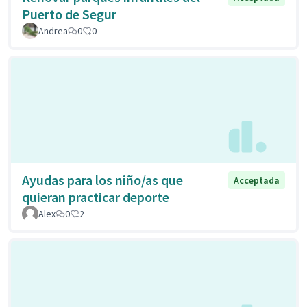
Puerto de Segur
Andrea
0
0
Ayudas para los niño/as que
Acceptada
quieran practicar deporte
Alex
0
2