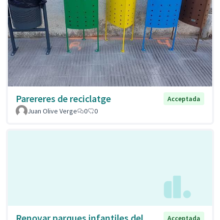
Parereres de reciclatge
Acceptada
Juan Olive Verge
0
0
Renovar parques infantiles del
Acceptada