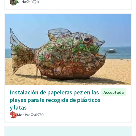
Nuria
0
0
Instalación de papeleras pez en las
Acceptada
playas para la recogida de plásticos
y latas
Montse
0
0