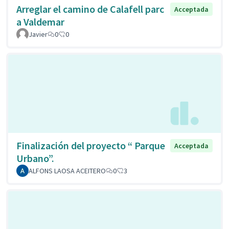
Arreglar el camino de Calafell parc
Acceptada
a Valdemar
Javier
0
0
Finalización del proyecto “ Parque
Acceptada
Urbano”.
ALFONS LAOSA ACEITERO
0
3