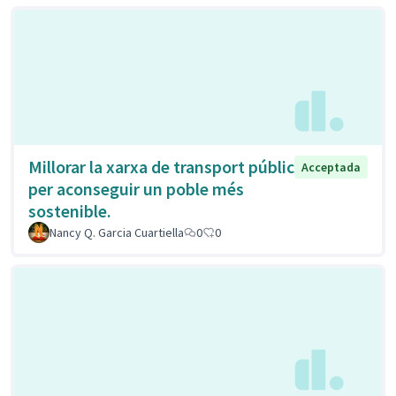
Millorar la xarxa de transport públic
Acceptada
per aconseguir un poble més
sostenible.
Nancy Q. Garcia Cuartiella
0
0