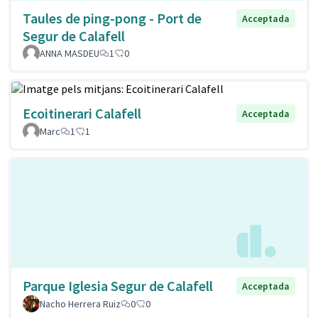
Taules de ping-pong - Port de
Acceptada
Segur de Calafell
ANNA MASDEU
1
0
Ecoitinerari Calafell
Acceptada
Marc
1
1
Parque Iglesia Segur de Calafell
Acceptada
Nacho Herrera Ruiz
0
0