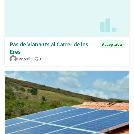
Pas de Vianants al Carrer de les
Acceptada
Eres
Carlos
0
0