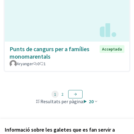
Punts de cangurs per a famílies
Acceptada
monomarentals
Aryanger
0
1
1
2
Resultats per pàgina:
20
Veure totes les propostes retirades
Informació sobre les galetes que es fan servir a