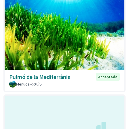
Pulmó de la Mediterrània
Acceptada
Menuda
0
5