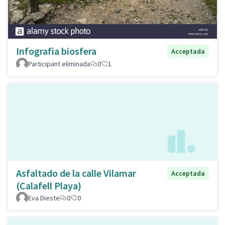
Infografia biosfera
Acceptada
Participant eliminada
0
1
Asfaltado de la calle Vilamar
Acceptada
(Calafell Playa)
Eva Dieste
0
0