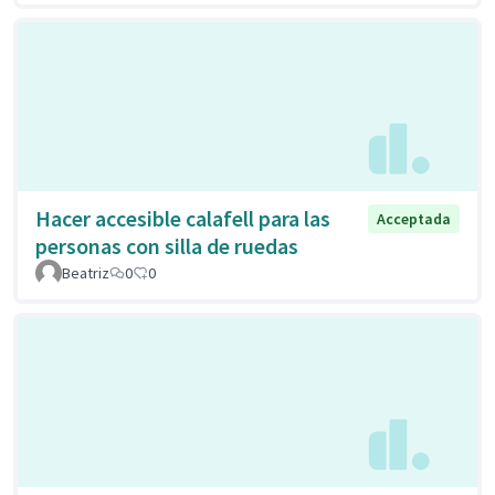
Hacer accesible calafell para las
Acceptada
personas con silla de ruedas
Beatriz
0
0