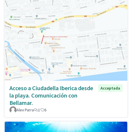
Acceso a Ciudadella Iberica desde
Acceptada
la playa. Comunicación con
Bellamar.
Alex Parra
1
6