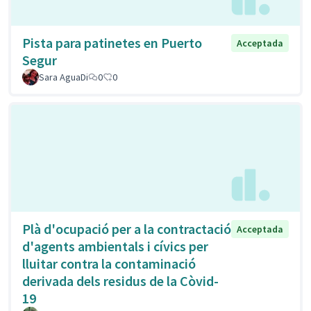
Pista para patinetes en Puerto
Acceptada
Segur
Sara AguaDi
0
0
Plà d'ocupació per a la contractació
Acceptada
d'agents ambientals i cívics per
lluitar contra la contaminació
derivada dels residus de la Còvid-
19