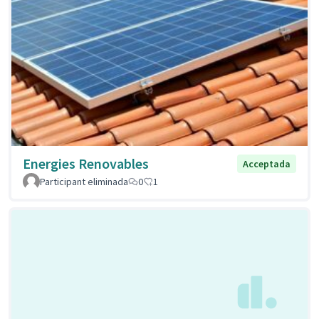
Energies Renovables
Acceptada
Participant eliminada
0
1