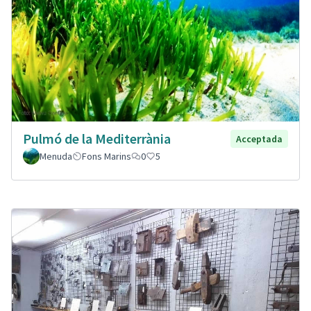
Pulmó de la Mediterrània
Acceptada
Menuda
Fons Marins
0
5