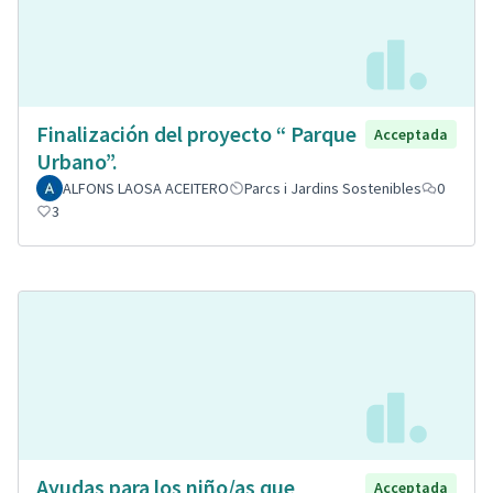
Finalización del proyecto “ Parque
Acceptada
Urbano”.
ALFONS LAOSA ACEITERO
Parcs i Jardins Sostenibles
0
3
Ayudas para los niño/as que
Acceptada