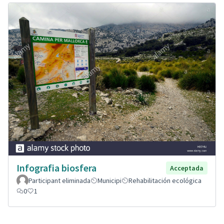
Infografia biosfera
Acceptada
Participant eliminada
Municipi
Rehabilitación ecológica
0
1