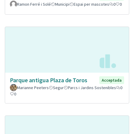
Ramon Ferré i Solé
Municipi
Espai per mascotes
0
0
Parque antigua Plaza de Toros
Acceptada
Marianne Peeters
Segur
Parcs i Jardins Sostenibles
0
0