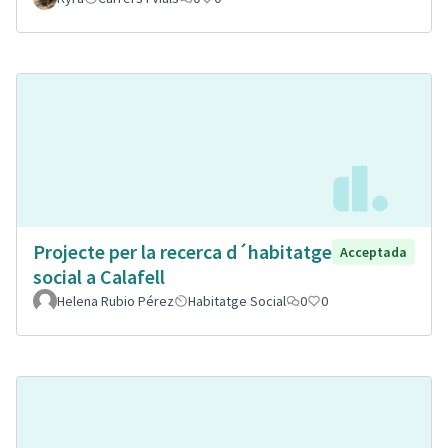
Projecte per la recerca d´habitatge
Acceptada
social a Calafell
Helena Rubio Pérez
Habitatge Social
0
0