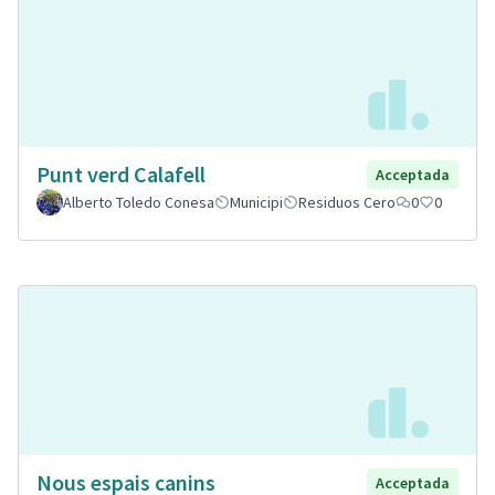
Punt verd Calafell
Acceptada
Alberto Toledo Conesa
Municipi
Residuos Cero
0
0
Nous espais canins
Acceptada