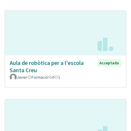
Aula de robòtica per a l'escola
Acceptada
Santa Creu
Javier
Formació
0
1