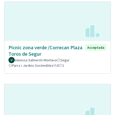
Picnic zona verde /Correcan Plaza
Acceptada
Toros de Segur
Vanessa Salmerón Montava
Segur
Parcs i Jardins Sostenibles
0
1