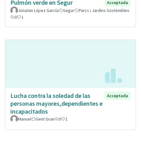
Pulmón verde en Segur
Acceptada
Jonatan López García
Segur
Parcs i Jardins Sostenibles
0
1
Lucha contra la soledad de las
Acceptada
personas mayores,dependientes e
incapacitados
Manuel
Gent Gran
0
1