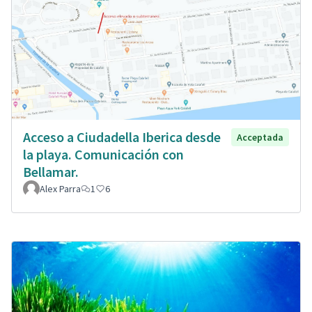
Acceso a Ciudadella Iberica desde
Acceptada
la playa. Comunicación con
Bellamar.
Alex Parra
1
6