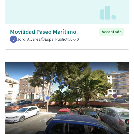
Movilidad Paseo Marítimo
Acceptada
Jordi Alvarez
Espai Públic
0
0