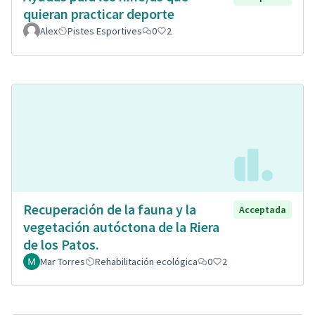
quieran practicar deporte
Alex
Pistes Esportives
0
2
Recuperación de la fauna y la
Acceptada
vegetación autóctona de la Riera
de los Patos.
Mar Torres
Rehabilitación ecológica
0
2