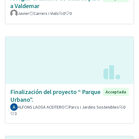
a Valdemar
Javier
Carrers i Vials
0
0
Finalización del proyecto “ Parque
Acceptada
Urbano”.
ALFONS LAOSA ACEITERO
Parcs i Jardins Sostenibles
0
3