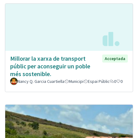
Millorar la xarxa de transport
Acceptada
públic per aconseguir un poble
més sostenible.
Nancy Q. Garcia Cuartiella
Municipi
Espai Públic
0
0