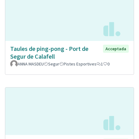
Taules de ping-pong - Port de
Acceptada
Segur de Calafell
ANNA MASDEU
Segur
Pistes Esportives
1
0