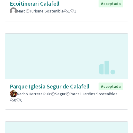
Ecoitinerari Calafell
Acceptada
Marc
Turisme Sostenible
1
1
Parque Iglesia Segur de Calafell
Acceptada
Nacho Herrera Ruiz
Segur
Parcs i Jardins Sostenibles
0
0