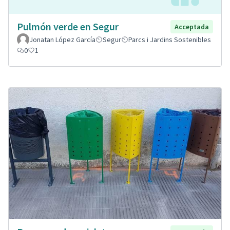
Pulmón verde en Segur
Acceptada
Jonatan López García
Segur
Parcs i Jardins Sostenibles
0
1