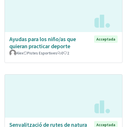
Ayudas para los niño/as que
Acceptada
quieran practicar deporte
Alex
Pistes Esportives
0
2
Senyalització de rutes de natura
Acceptada