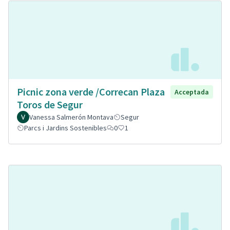
Picnic zona verde /Correcan Plaza
Acceptada
Toros de Segur
Vanessa Salmerón Montava
Segur
Parcs i Jardins Sostenibles
0
1