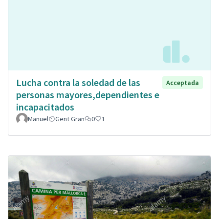
Lucha contra la soledad de las
Acceptada
personas mayores,dependientes e
incapacitados
Manuel
Gent Gran
0
1