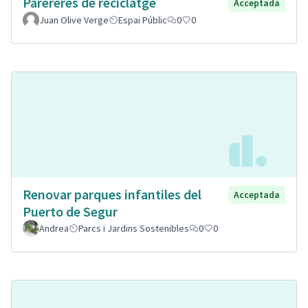
Parereres de reciclatge
Acceptada
Juan Olive Verge
Espai Públic
0
0
Renovar parques infantiles del
Acceptada
Puerto de Segur
Andrea
Parcs i Jardins Sostenibles
0
0