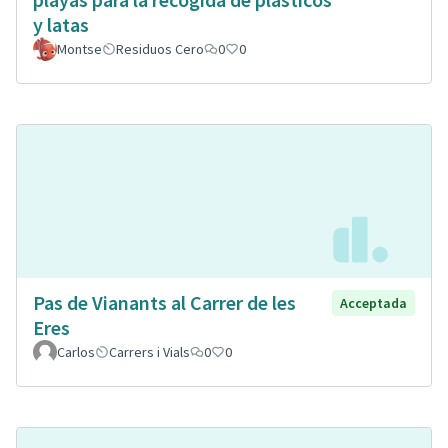
y latas
Montse
Residuos Cero
0
0
Pas de Vianants al Carrer de les
Acceptada
Eres
Carlos
Carrers i Vials
0
0