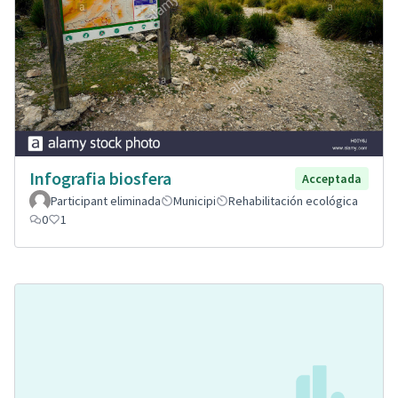
Infografia biosfera
Acceptada
Participant eliminada
Municipi
Rehabilitación ecológica
0
1