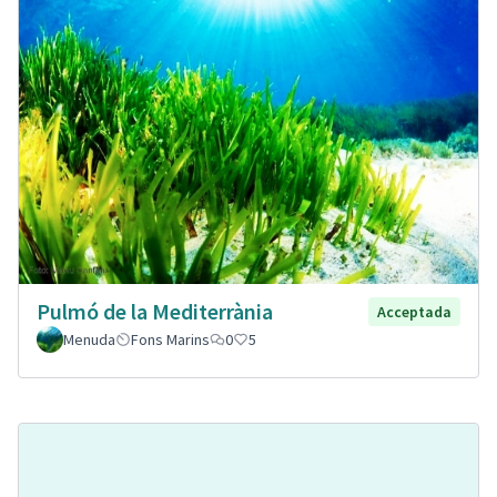
Pulmó de la Mediterrània
Acceptada
Menuda
Fons Marins
0
5