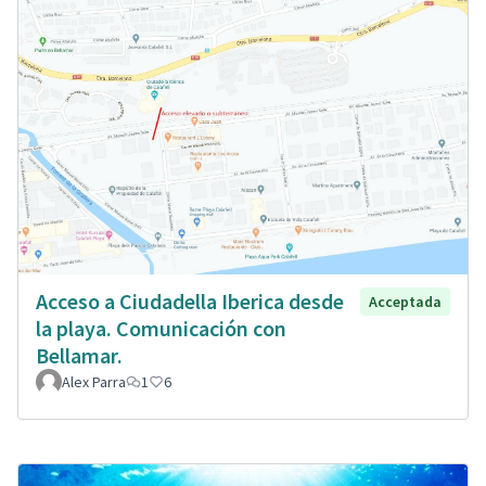
Acceso a Ciudadella Iberica desde
Acceptada
la playa. Comunicación con
Bellamar.
Alex Parra
1
6