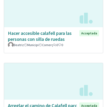
Hacer accesible calafell para las
Acceptada
personas con silla de ruedas
Beatriz
Municipi
Comerç
0
0
Arreglar el camino de Calafell parc
Acceptada