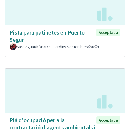
Pista para patinetes en Puerto
Acceptada
Segur
Sara AguaDi
Parcs i Jardins Sostenibles
0
0
Plà d'ocupació per a la
Acceptada
contractació d'agents ambientals i