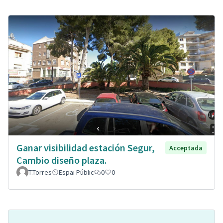
Ganar visibilidad estación Segur,
Acceptada
Cambio diseño plaza.
T.Torres
Espai Públic
0
0