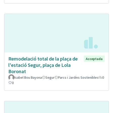
Remodelació total de la plaça de
Acceptada
l'estació Segur, plaça de Lola
Boronat
Isabel Bou Bayona
Segur
Parcs i Jardins Sostenibles
0
0