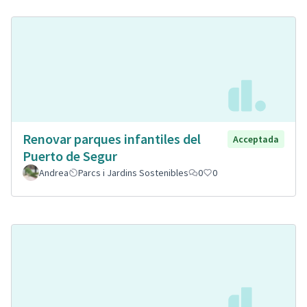
Renovar parques infantiles del
Acceptada
Puerto de Segur
Andrea
Parcs i Jardins Sostenibles
0
0