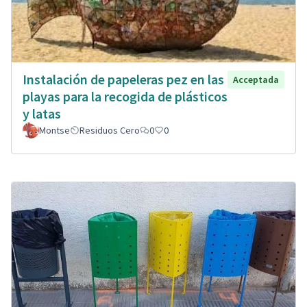
Instalación de papeleras pez en las
Acceptada
playas para la recogida de plásticos
y latas
Montse
Residuos Cero
0
0