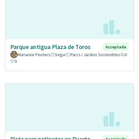
Parque antigua Plaza de Toros
Acceptada
Marianne Peeters
Segur
Parcs i Jardins Sostenibles
0
0
Pista para patinetes en Puerto
Acceptada