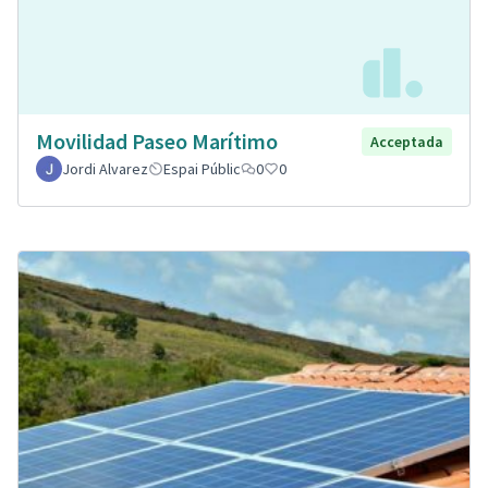
Movilidad Paseo Marítimo
Acceptada
Jordi Alvarez
Espai Públic
0
0