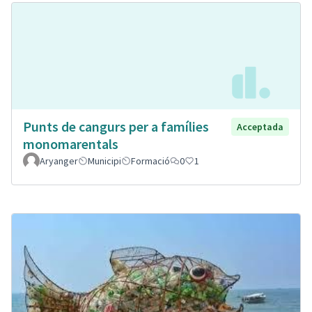
Punts de cangurs per a famílies
Acceptada
monomarentals
Aryanger
Municipi
Formació
0
1