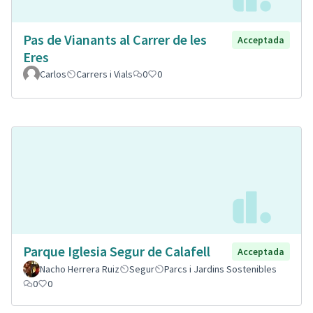
Pas de Vianants al Carrer de les
Acceptada
Eres
Carlos
Carrers i Vials
0
0
Parque Iglesia Segur de Calafell
Acceptada
Nacho Herrera Ruiz
Segur
Parcs i Jardins Sostenibles
0
0