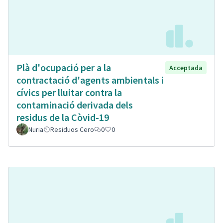
Plà d'ocupació per a la
Acceptada
contractació d'agents ambientals i
cívics per lluitar contra la
contaminació derivada dels
residus de la Còvid-19
Nuria
Residuos Cero
0
0