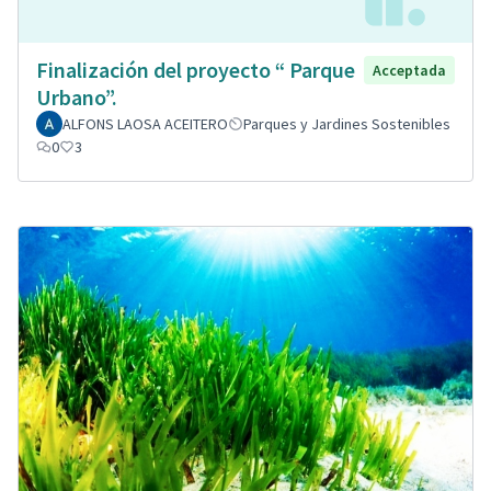
Finalización del proyecto “ Parque
Acceptada
Urbano”.
ALFONS LAOSA ACEITERO
Parques y Jardines Sostenibles
0
3