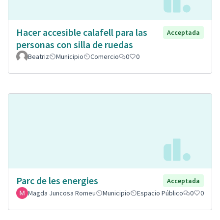
Hacer accesible calafell para las
Acceptada
personas con silla de ruedas
Beatriz
Municipio
Comercio
0
0
Parc de les energies
Acceptada
Magda Juncosa Romeu
Municipio
Espacio Público
0
0