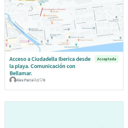
Acceso a Ciudadella Iberica desde
Acceptada
la playa. Comunicación con
Bellamar.
Alex Parra
1
6