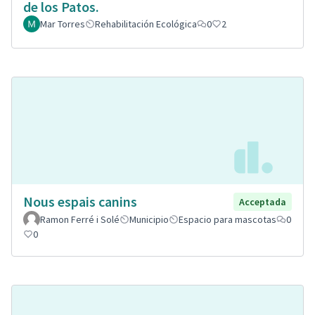
de los Patos.
Mar Torres
Rehabilitación Ecológica
0
2
Nous espais canins
Acceptada
Ramon Ferré i Solé
Municipio
Espacio para mascotas
0
0