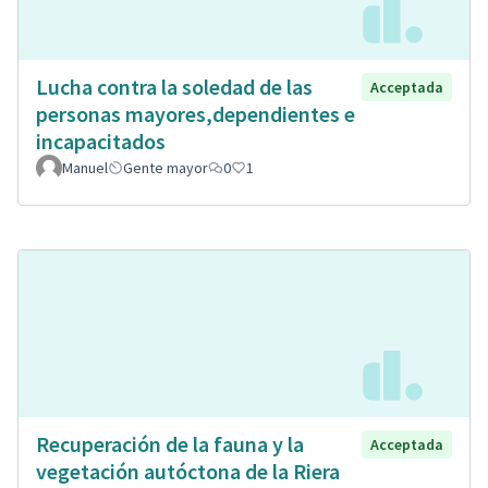
Lucha contra la soledad de las
Acceptada
personas mayores,dependientes e
incapacitados
Manuel
Gente mayor
0
1
Recuperación de la fauna y la
Acceptada
vegetación autóctona de la Riera