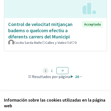
Control de velocitat mitjançan
Acceptada
badems o quelcom efectiu a
diferents carrers del Municipi
Cecilia Sarda Mañe
Calles y Viales
0
0
1
2
Resultados por página:
20
Ver todas las propuestas retiradas
Información sobre las cookies utilizadas en la página
web