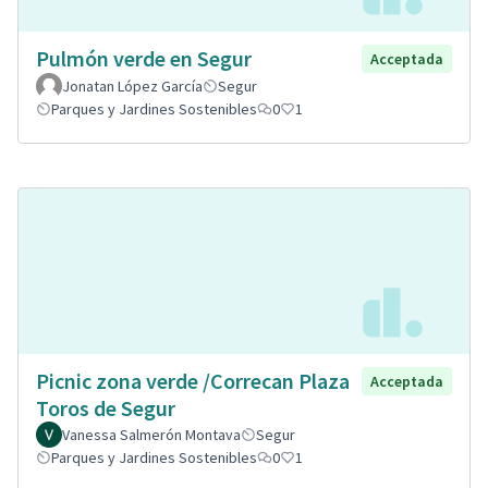
Pulmón verde en Segur
Acceptada
Jonatan López García
Segur
Parques y Jardines Sostenibles
0
1
Picnic zona verde /Correcan Plaza
Acceptada
Toros de Segur
Vanessa Salmerón Montava
Segur
Parques y Jardines Sostenibles
0
1