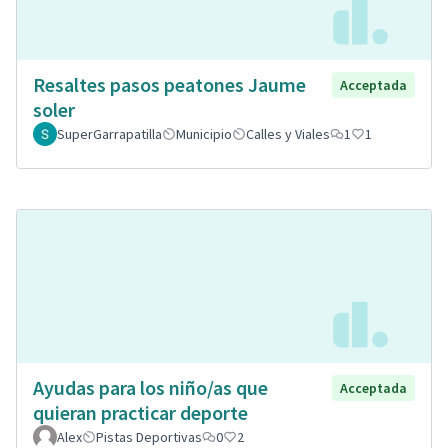
Resaltes pasos peatones Jaume
Acceptada
soler
SuperGarrapatilla
Municipio
Calles y Viales
1
1
Ayudas para los niño/as que
Acceptada
quieran practicar deporte
Alex
Pistas Deportivas
0
2