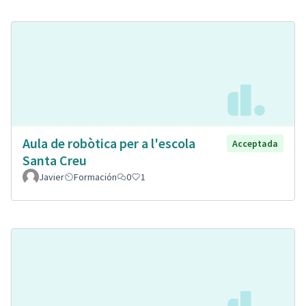
Aula de robòtica per a l'escola
Acceptada
Santa Creu
Javier
Formación
0
1