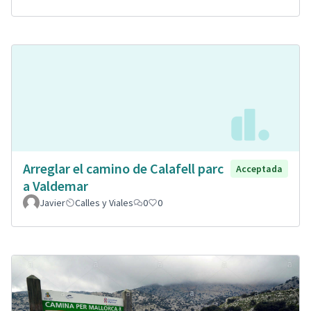
Arreglar el camino de Calafell parc
Acceptada
a Valdemar
Javier
Calles y Viales
0
0