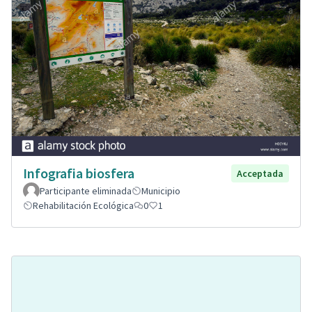
Infografia biosfera
Acceptada
Participante eliminada
Municipio
Rehabilitación Ecológica
0
1