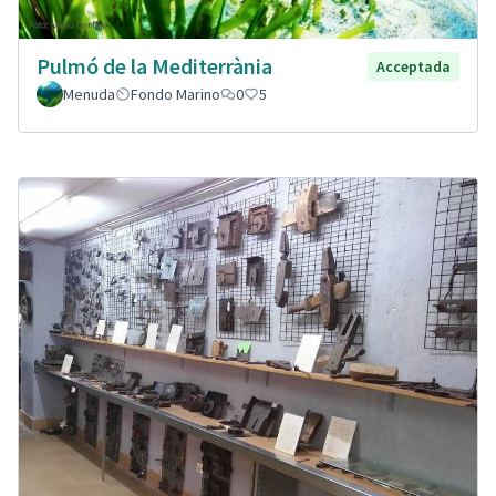
Pulmó de la Mediterrània
Acceptada
Menuda
Fondo Marino
0
5