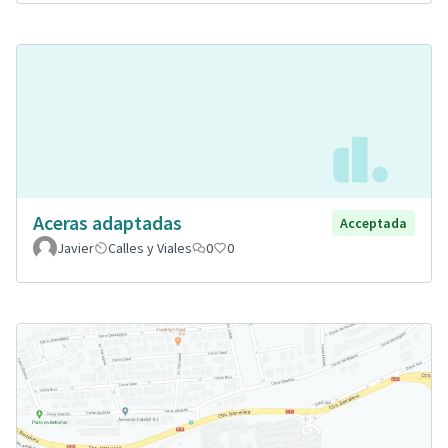
Aceras adaptadas
Acceptada
Javier
Calles y Viales
0
0