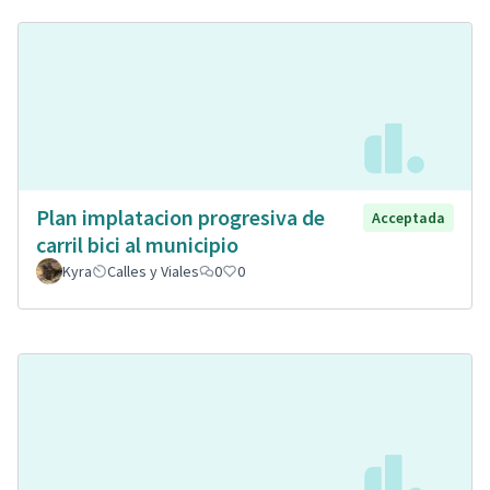
Plan implatacion progresiva de
Acceptada
carril bici al municipio
Kyra
Calles y Viales
0
0