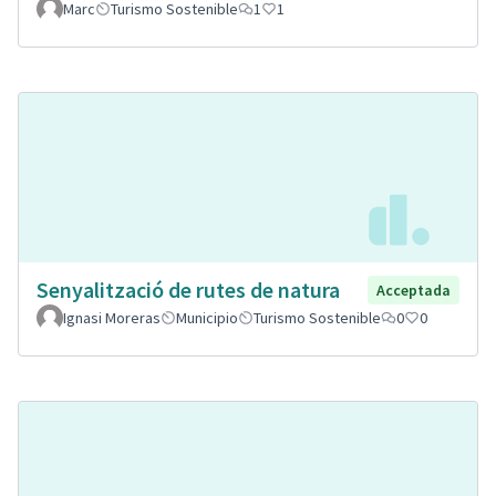
Marc
Turismo Sostenible
1
1
Senyalització de rutes de natura
Acceptada
Ignasi Moreras
Municipio
Turismo Sostenible
0
0