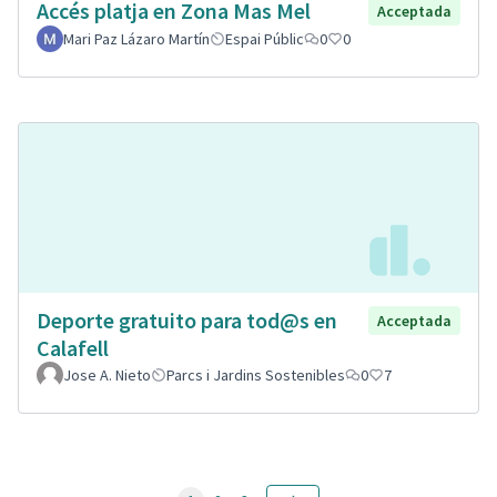
Accés platja en Zona Mas Mel
Acceptada
Mari Paz Lázaro Martín
Espai Públic
0
0
Deporte gratuito para tod@s en
Acceptada
Calafell
Jose A. Nieto
Parcs i Jardins Sostenibles
0
7