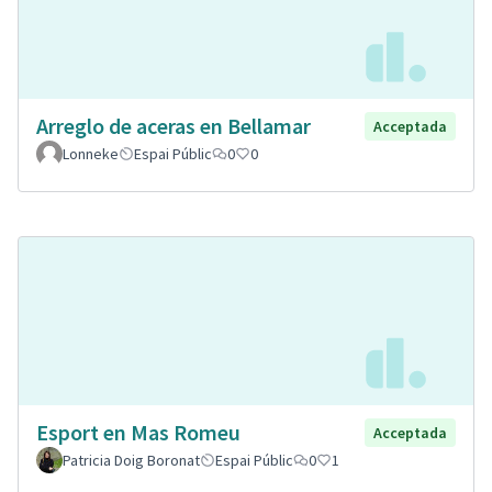
Arreglo de aceras en Bellamar
Acceptada
Lonneke
Espai Públic
0
0
Esport en Mas Romeu
Acceptada
Patricia Doig Boronat
Espai Públic
0
1