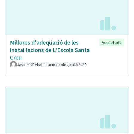
Millores d'adeqüació de les
Acceptada
inatal·lacions de L'Escola Santa
Creu
Javier
Rehabilitació ecològica
2
0