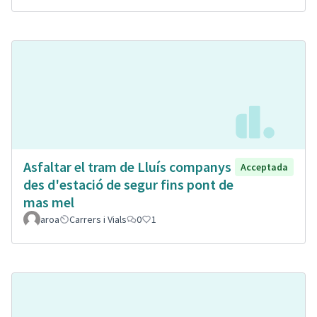
Asfaltar el tram de Lluís companys
Acceptada
des d'estació de segur fins pont de
mas mel
aroa
Carrers i Vials
0
1