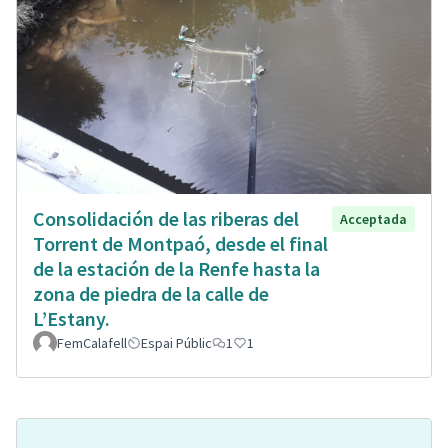
Consolidación de las riberas del
Acceptada
Torrent de Montpaó, desde el final
de la estación de la Renfe hasta la
zona de piedra de la calle de
L’Estany.
FemCalafell
Espai Públic
1
1