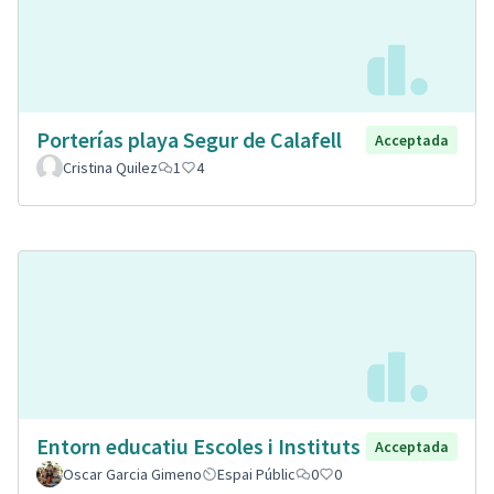
Porterías playa Segur de Calafell
Acceptada
Cristina Quilez
1
4
Entorn educatiu Escoles i Instituts
Acceptada
Oscar Garcia Gimeno
Espai Públic
0
0