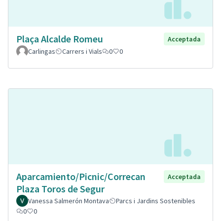
Plaça Alcalde Romeu
Acceptada
Carlingas
Carrers i Vials
0
0
Aparcamiento/Picnic/Correcan
Acceptada
Plaza Toros de Segur
Vanessa Salmerón Montava
Parcs i Jardins Sostenibles
0
0