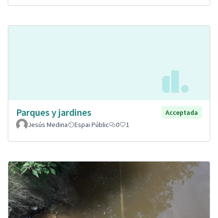
Parques y jardines
Acceptada
Jesús Medina
Espai Públic
0
1