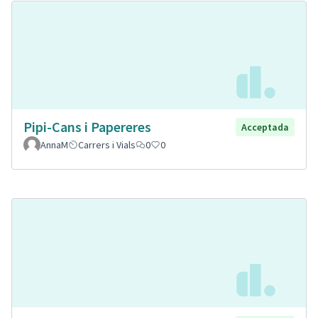
Pipi-Cans i Papereres
Acceptada
AnnaM
Carrers i Vials
0
0