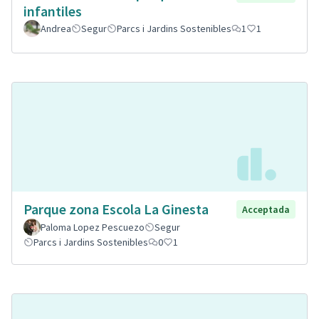
infantiles
Andrea
Segur
Parcs i Jardins Sostenibles
1
1
Parque zona Escola La Ginesta
Acceptada
Paloma Lopez Pescuezo
Segur
Parcs i Jardins Sostenibles
0
1