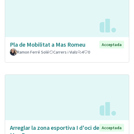
Pla de Mobilitat a Mas Romeu
Acceptada
Ramon Ferré Solé
Carrers i Vials
4
0
Arreglar la zona esportiva I d'oci de
Acceptada