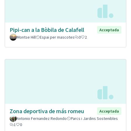
Pipi-can a la Bòbila de Calafell
Acceptada
Montse Hill
Espai per mascotes
0
2
Zona deportiva de más romeu
Acceptada
Antonio Fernandez Redondo
Parcs i Jardins Sostenibles
1
0