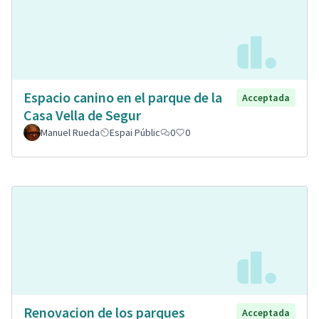
Espacio canino en el parque de la
Acceptada
Casa Vella de Segur
Manuel Rueda
Espai Públic
0
0
Renovacion de los parques
Acceptada