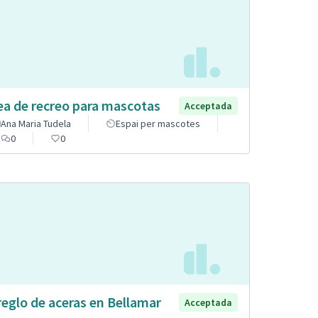
ea de recreo para mascotas
Acceptada
Ana Maria Tudela
Espai per mascotes
0
0
reglo de aceras en Bellamar
Acceptada