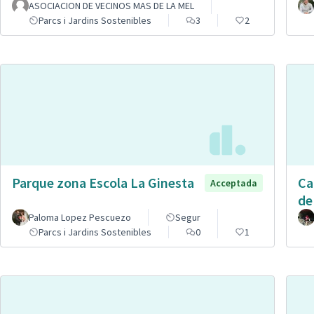
ASOCIACION DE VECINOS MAS DE LA MEL
Parcs i Jardins Sostenibles
3
2
Parque zona Escola La Ginesta
Ca
Acceptada
de
Paloma Lopez Pescuezo
Segur
Parcs i Jardins Sostenibles
0
1