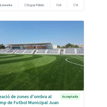
Lonneke
Espai Públic
0
0
eació de zones d'ombra al
Acceptada
mp de Futbol Municipal Juan