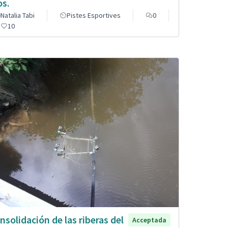
os.
Natalia Tabi
Pistes Esportives
0
10
nsolidación de las riberas del
Acceptada