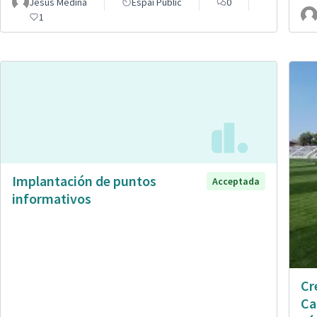
Jesús Medina
Espai Públic
0
1
Implantación de puntos
Acceptada
informativos
Cr
Ca