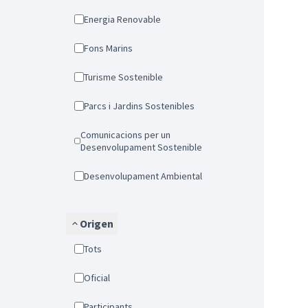
Energia Renovable
Fons Marins
Turisme Sostenible
Parcs i Jardins Sostenibles
Comunicacions per un
Desenvolupament Sostenible
Desenvolupament Ambiental
Origen
Tots
Oficial
Participants