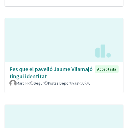
Fes que el pavelló Jaume Vilamajó
Acceptada
tingui identitat
Marc FR
Segur
Pistas Deportivas
0
0