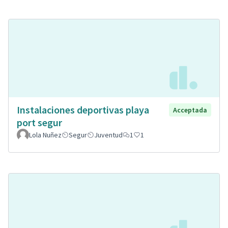
Instalaciones deportivas playa
Acceptada
port segur
Lola Nuñez
Segur
Juventud
1
1