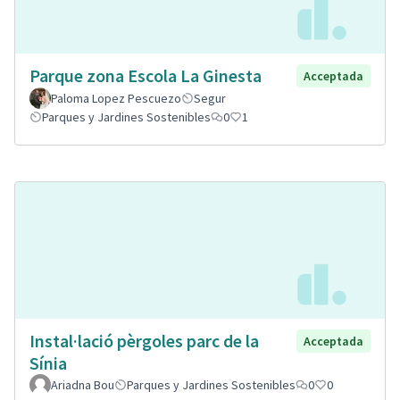
Parque zona Escola La Ginesta
Acceptada
Paloma Lopez Pescuezo
Segur
Parques y Jardines Sostenibles
0
1
Instal·lació pèrgoles parc de la
Acceptada
Sínia
Ariadna Bou
Parques y Jardines Sostenibles
0
0