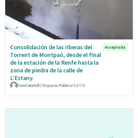
Consolidación de las riberas del
Acceptada
Torrent de Montpaó, desde el final
de la estación de la Renfe hasta la
zona de piedra de la calle de
L’Estany.
FemCalafell
Espacio Público
1
1