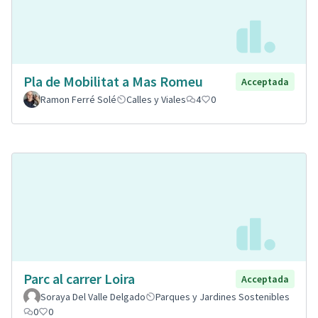
Pla de Mobilitat a Mas Romeu
Acceptada
Ramon Ferré Solé
Calles y Viales
4
0
Parc al carrer Loira
Acceptada
Soraya Del Valle Delgado
Parques y Jardines Sostenibles
0
0