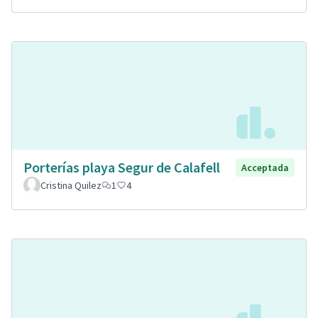
Porterías playa Segur de Calafell
Acceptada
Cristina Quilez
1
4