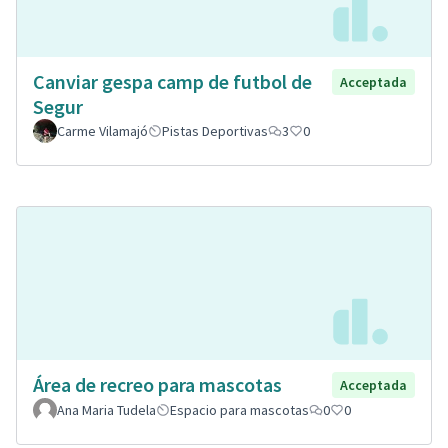
Canviar gespa camp de futbol de
Acceptada
Segur
Carme Vilamajó
Pistas Deportivas
3
0
Área de recreo para mascotas
Acceptada
Ana Maria Tudela
Espacio para mascotas
0
0