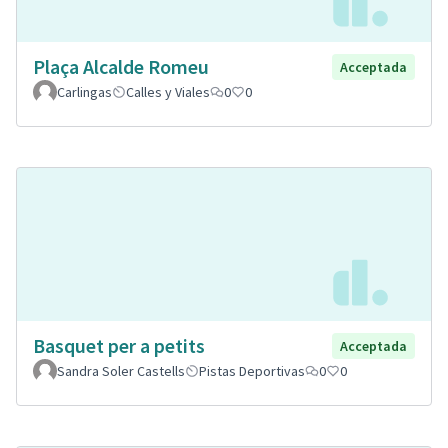
Plaça Alcalde Romeu
Acceptada
Carlingas
Calles y Viales
0
0
Basquet per a petits
Acceptada
Sandra Soler Castells
Pistas Deportivas
0
0