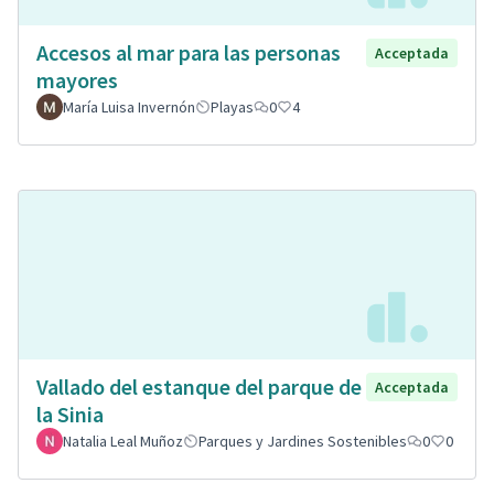
Accesos al mar para las personas
Acceptada
mayores
María Luisa Invernón
Playas
0
4
Vallado del estanque del parque de
Acceptada
la Sinia
Natalia Leal Muñoz
Parques y Jardines Sostenibles
0
0