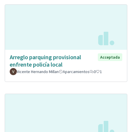
Arreglo parquing provisional
Acceptada
enfrente policía local
Vicente Hernando Millan
Aparcamientos
0
1