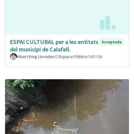
ESPAI CULTURAL per a les entitats
Acceptada
del municipi de Calafell.
Albert Roig Llevadies
Espacio Público
0
16