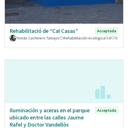
Rehabilitació de “Cal Casas”
Acceptada
Tomàs Cachinero Tamayo
Rehabilitación ecológica
0
0
Iluminación y aceras en el parque
Acceptada
ubicado entre las calles Jaume
Rafel y Doctor Vandellòs