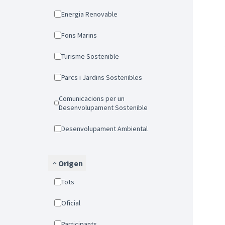
Energia Renovable
Fons Marins
Turisme Sostenible
Parcs i Jardins Sostenibles
Comunicacions per un
Desenvolupament Sostenible
Desenvolupament Ambiental
Origen
Tots
Oficial
Participants