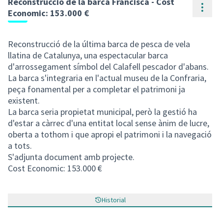
Reconstrucció de la barca Francisca - Cost
Cont
Economic: 153.000 €
Reconstrucció de la última barca de pesca de vela
llatina de Catalunya, una espectacular barca
d'arrossegament símbol del Calafell pescador d'abans.
La barca s'integraria en l'actual museu de la Confraria,
peça fonamental per a completar el patrimoni ja
existent.
La barca seria propietat municipal, però la gestió ha
d'estar a càrrec d'una entitat local sense ànim de lucre,
oberta a tothom i que apropi el patrimoni i la navegació
a tots.
S'adjunta document amb projecte.
Cost Economic: 153.000 €
Historial