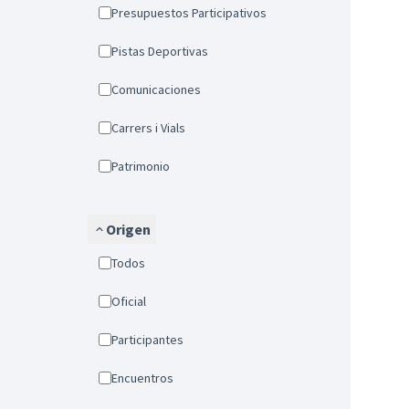
Presupuestos Participativos
Pistas Deportivas
Comunicaciones
Carrers i Vials
Patrimonio
Origen
Todos
Oficial
Participantes
Encuentros