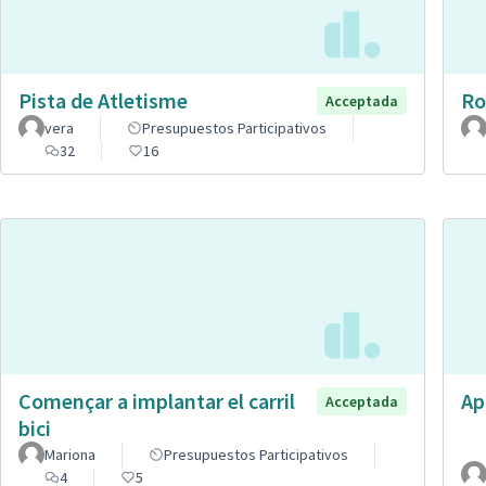
Pista de Atletisme
Ro
Acceptada
vera
Presupuestos Participativos
32
16
Començar a implantar el carril
Ap
Acceptada
bici
Mariona
Presupuestos Participativos
4
5