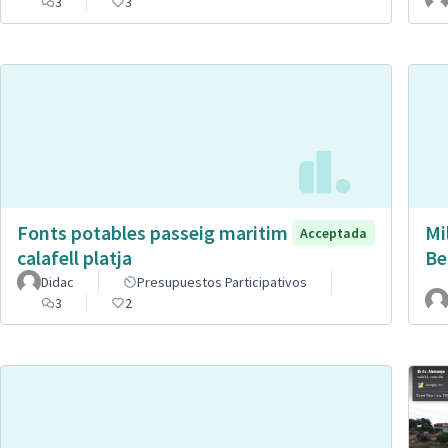
3
3
Fonts potables passeig maritim
Mi
Acceptada
calafell platja
Be
Didac
Presupuestos Participativos
3
2