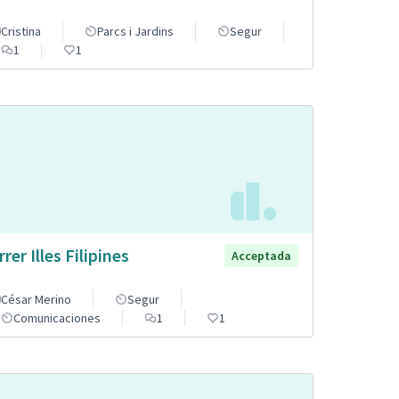
Cristina
Parcs i Jardins
Segur
1
1
rer Illes Filipines
Acceptada
César Merino
Segur
Comunicaciones
1
1