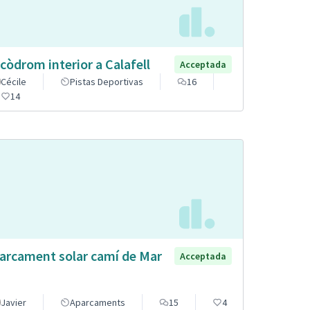
còdrom interior a Calafell
Acceptada
Cécile
Pistas Deportivas
16
14
arcament solar camí de Mar
Acceptada
Javier
Aparcaments
15
4