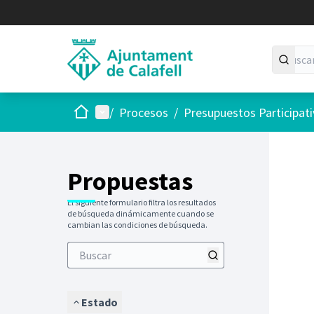
Inicio
Menú principal
/
Procesos
/
Presupuestos Participat
Saltar
El siguie
+
−
Propuestas
El siguiente formulario filtra los resultados
de búsqueda dinámicamente cuando se
cambian las condiciones de búsqueda.
Estado