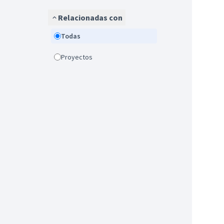
Relacionadas con
Todas
Proyectos