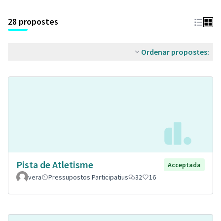
28 propostes
Ordenar propostes:
Pista de Atletisme
Acceptada
vera
Pressupostos Participatius
32
16