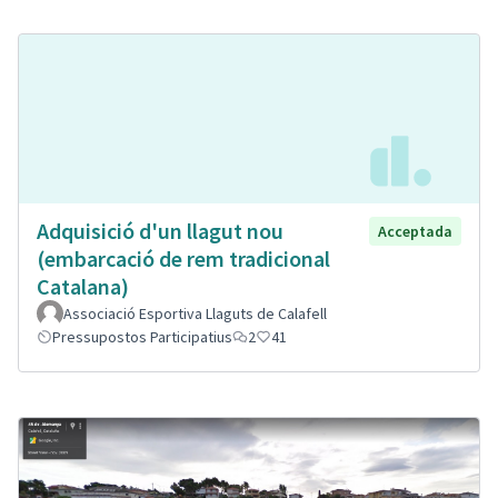
Adquisició d'un llagut nou
Acceptada
(embarcació de rem tradicional
Catalana)
Associació Esportiva Llaguts de Calafell
Pressupostos Participatius
2
41