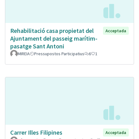
Rehabilitació casa propietat del
Acceptada
Ajuntament del passeig marítim-
pasatge Sant Antoni
MIREIA
Pressupostos Participatius
6
1
Carrer Illes Filipines
Acceptada