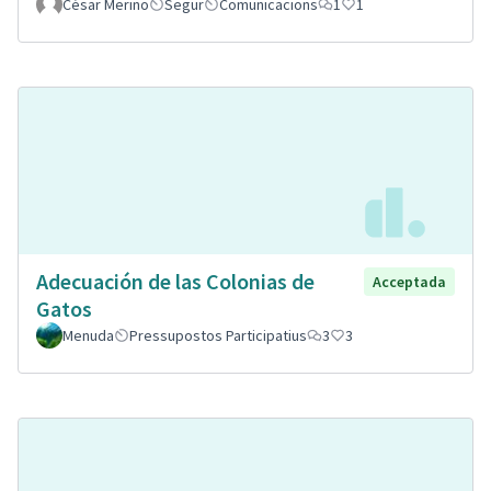
César Merino
Segur
Comunicacions
1
1
Adecuación de las Colonias de
Acceptada
Gatos
Menuda
Pressupostos Participatius
3
3