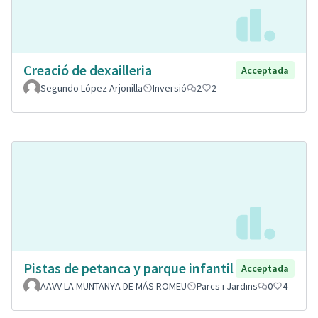
Creació de dexailleria
Acceptada
Segundo López Arjonilla
Inversió
2
2
Pistas de petanca y parque infantil
Acceptada
AAVV LA MUNTANYA DE MÁS ROMEU
Parcs i Jardins
0
4