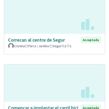
Correcan al centre de Segur
Acceptada
Cristina
Parcs i Jardins
Segur
1
1
Començar a implantar el carril bici
Acceptada