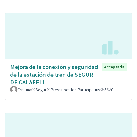
Mejora de la conexión y seguridad
Acceptada
de la estación de tren de SEGUR
DE CALAFELL
Cristina
Segur
Pressupostos Participatius
5
0