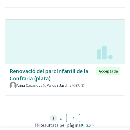
Renovació del parc infantil de la
Acceptada
Confraria (plata)
Anna Casanova
Parcs i Jardins
3
3
1
2
Resultats per pàgina:
25