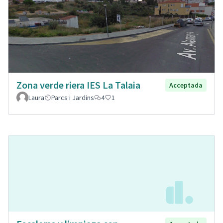
Zona verde riera IES La Talaia
Acceptada
Laura
Parcs i Jardins
4
1