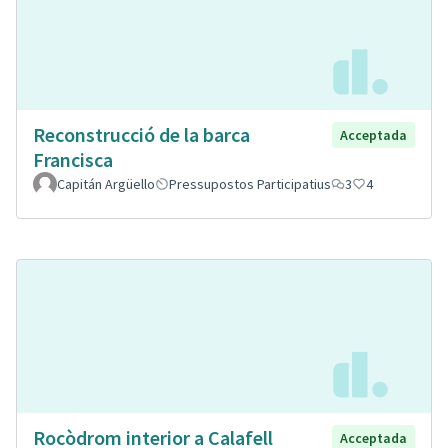
Reconstrucció de la barca
Acceptada
Francisca
Capitán Argüello
Pressupostos Participatius
3
4
Rocòdrom interior a Calafell
Acceptada