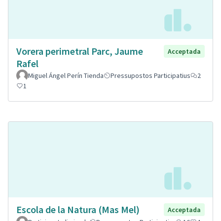
Vorera perimetral Parc, Jaume
Acceptada
Rafel
Miguel Ángel Perín Tienda
Pressupostos Participatius
2
1
Escola de la Natura (Mas Mel)
Acceptada