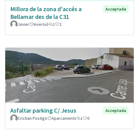
Millora de la zona d'accés a
Acceptada
Bellamar des de la C31
Javier
Inversió
1
2
Asfaltar parking C/ Jesus
Acceptada
Cristian Postigo
Aparcaments
1
0