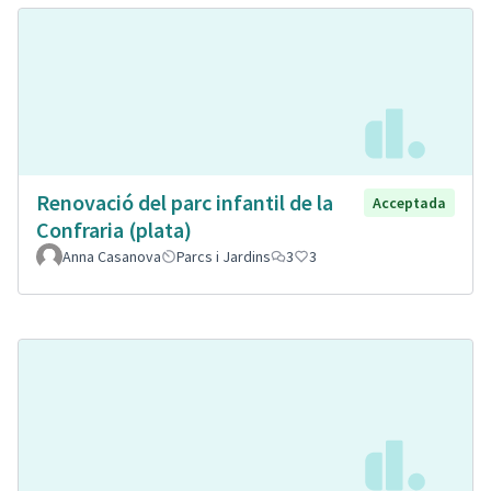
Renovació del parc infantil de la
Acceptada
Confraria (plata)
Anna Casanova
Parcs i Jardins
3
3