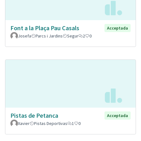
Font a la Plaça Pau Casals
Acceptada
Josefa
Parcs i Jardins
Segur
2
0
Pistas de Petanca
Acceptada
Xavier
Pistas Deportivas
1
0