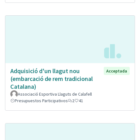
Adquisició d'un llagut nou
Acceptada
(embarcació de rem tradicional
Catalana)
Associació Esportiva Llaguts de Calafell
Presupuestos Participativos
2
41