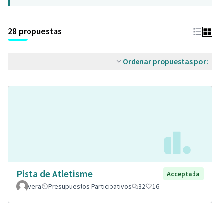
28 propuestas
Ordenar propuestas por:
Pista de Atletisme
Acceptada
vera
Presupuestos Participativos
32
16