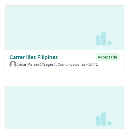
Carrer Illes Filipines
Acceptada
César Merino
Segur
Comunicaciones
1
1