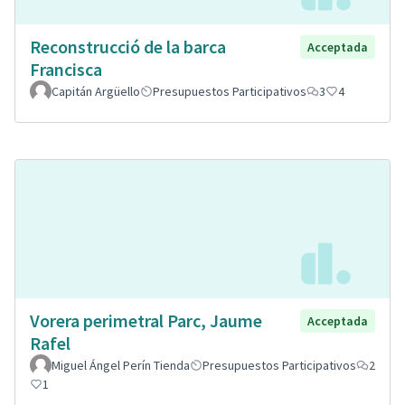
Reconstrucció de la barca
Acceptada
Francisca
Capitán Argüello
Presupuestos Participativos
3
4
Vorera perimetral Parc, Jaume
Acceptada
Rafel
Miguel Ángel Perín Tienda
Presupuestos Participativos
2
1