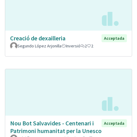
Creació de dexailleria
Acceptada
Segundo López Arjonilla
Inversió
2
2
Nou Bot Salvavides - Centenari i
Acceptada
Patrimoni humanitat per la Unesco