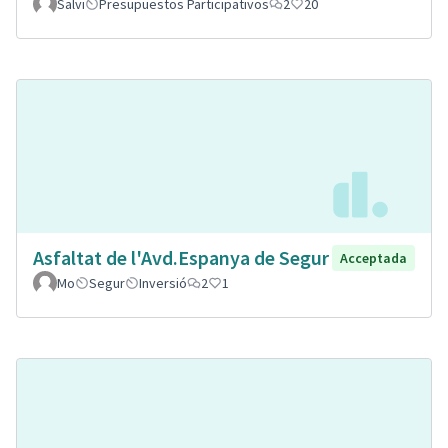
Salvi
Presupuestos Participativos
2
20
Asfaltat de l'Avd.Espanya de Segur
Acceptada
Mo
Segur
Inversió
2
1