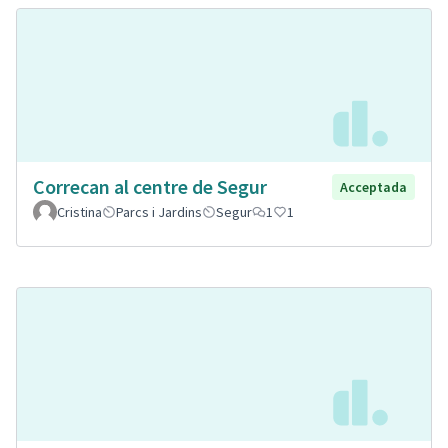
Correcan al centre de Segur
Acceptada
Cristina
Parcs i Jardins
Segur
1
1