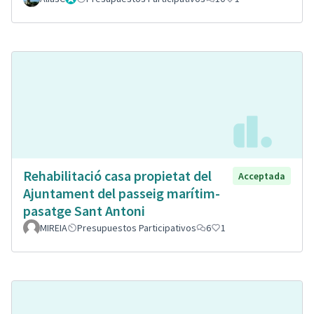
Rehabilitació casa propietat del
Acceptada
Ajuntament del passeig marítim-
pasatge Sant Antoni
MIREIA
Presupuestos Participativos
6
1