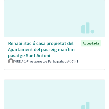
Rehabilitació casa propietat del
Acceptada
Ajuntament del passeig marítim-
pasatge Sant Antoni
MIREIA
Presupuestos Participativos
6
1