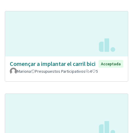
Començar a implantar el carril bici
Acceptada
Mariona
Presupuestos Participativos
4
5