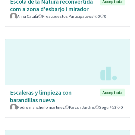
Escola de la Natura reconvertida
Acceptada
com a zona d'esbarjo i mirador
Anna Català
Presupuestos Participativos
0
0
Escaleras y limpieza con
Acceptada
barandillas nueva
Pedro mancheño martinez
Parcs i Jardins
Segur
3
0