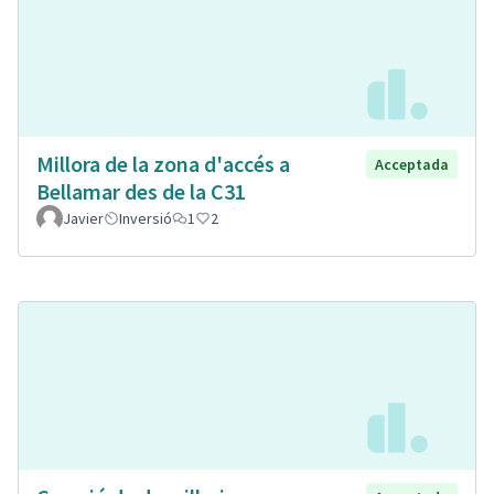
Millora de la zona d'accés a
Acceptada
Bellamar des de la C31
Javier
Inversió
1
2