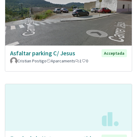
Asfaltar parking C/ Jesus
Acceptada
Cristian Postigo
Aparcaments
1
0