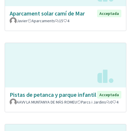
Aparcament solar camí de Mar
Acceptada
Javier
Aparcaments
15
4
Pistas de petanca y parque infantil
Acceptada
AAVV LA MUNTANYA DE MÁS ROMEU
Parcs i Jardins
0
4