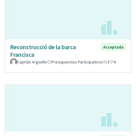
Reconstrucció de la barca
Acceptada
Francisca
Capitán Argüello
Presupuestos Participativos
3
4