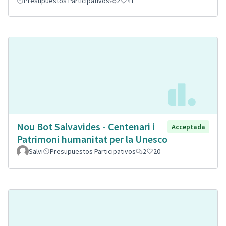
Presupuestos Participativos
2
41
Nou Bot Salvavides - Centenari i
Acceptada
Patrimoni humanitat per la Unesco
Salvi
Presupuestos Participativos
2
20