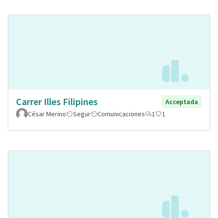
Carrer Illes Filipines
Acceptada
César Merino
Segur
Comunicaciones
1
1