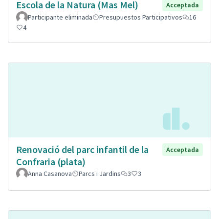
Escola de la Natura (Mas Mel)
Acceptada
Participante eliminada
Presupuestos Participativos
16
4
Renovació del parc infantil de la
Acceptada
Confraria (plata)
Anna Casanova
Parcs i Jardins
3
3