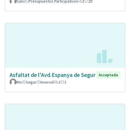
Salvi
Presupuestos Participativos
2
20
Asfaltat de l'Avd.Espanya de Segur
Acceptada
Mo
Segur
Inversió
2
1