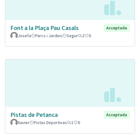
Font a la Plaça Pau Casals
Acceptada
Josefa
Parcs i Jardins
Segur
2
0
Pistas de Petanca
Acceptada
Xavier
Pistas Deportivas
1
0