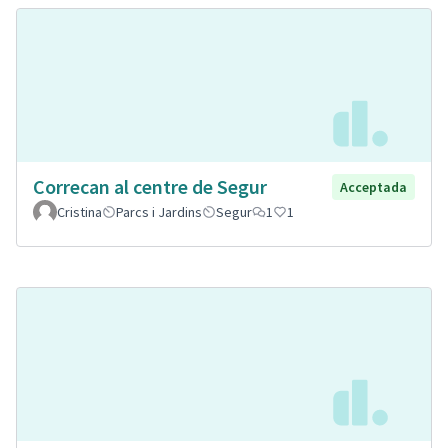
Correcan al centre de Segur
Acceptada
Cristina
Parcs i Jardins
Segur
1
1