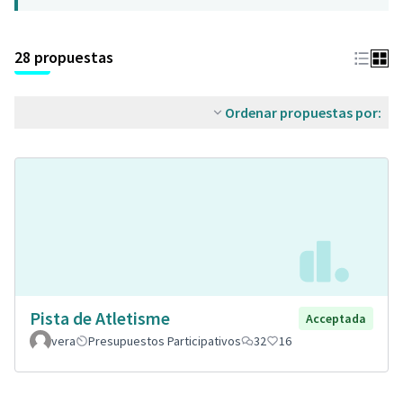
28 propuestas
Ordenar propuestas por:
Pista de Atletisme
Acceptada
vera
Presupuestos Participativos
32
16