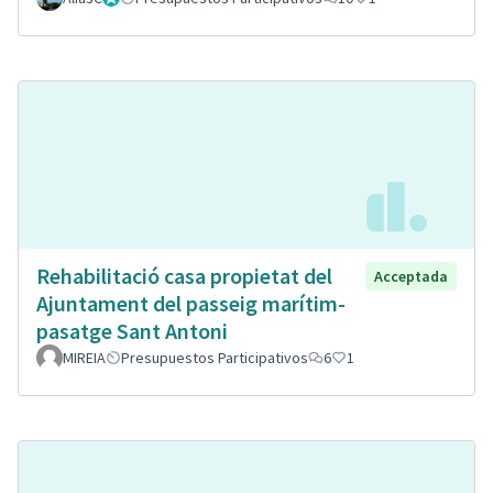
Rehabilitació casa propietat del
Acceptada
Ajuntament del passeig marítim-
pasatge Sant Antoni
MIREIA
Presupuestos Participativos
6
1