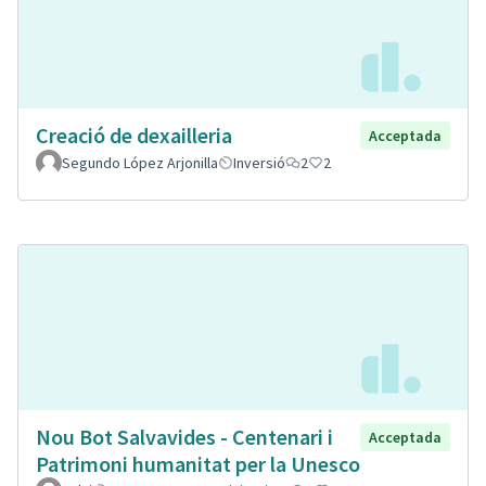
Creació de dexailleria
Acceptada
Segundo López Arjonilla
Inversió
2
2
Nou Bot Salvavides - Centenari i
Acceptada
Patrimoni humanitat per la Unesco