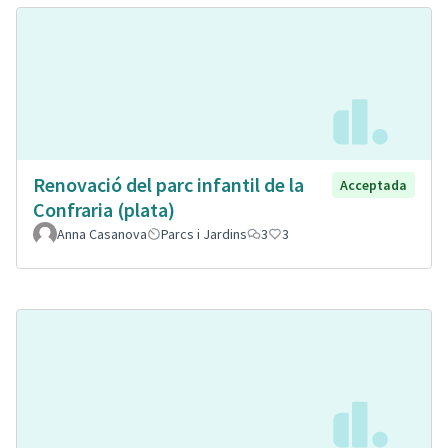
Renovació del parc infantil de la
Acceptada
Confraria (plata)
Anna Casanova
Parcs i Jardins
3
3