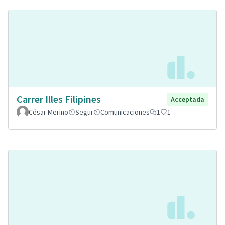
Carrer Illes Filipines
Acceptada
César Merino
Segur
Comunicaciones
1
1