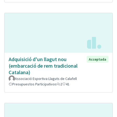
Adquisició d'un llagut nou
Acceptada
(embarcació de rem tradicional
Catalana)
Associació Esportiva Llaguts de Calafell
Presupuestos Participativos
2
41