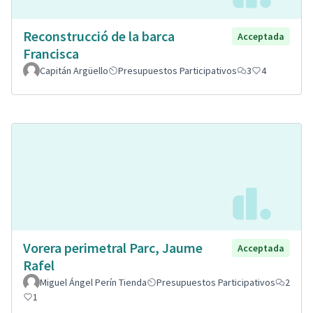
Reconstrucció de la barca
Acceptada
Francisca
Capitán Argüello
Presupuestos Participativos
3
4
Vorera perimetral Parc, Jaume
Acceptada
Rafel
Miguel Ángel Perín Tienda
Presupuestos Participativos
2
1