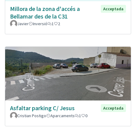
Millora de la zona d'accés a
Acceptada
Bellamar des de la C31
Javier
Inversió
1
2
Asfaltar parking C/ Jesus
Acceptada
Cristian Postigo
Aparcaments
1
0