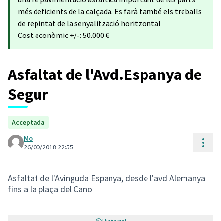
més deficients de la calçada. Es farà també els treballs
de repintat de la senyalització horitzontal
Cost econòmic +/-: 50.000 €
Asfaltat de l'Avd.Espanya de
Segur
Acceptada
Mo
Cont
26/09/2018 22:55
Asfaltat de l'Avinguda Espanya, desde l'avd Alemanya
fins a la plaça del Cano