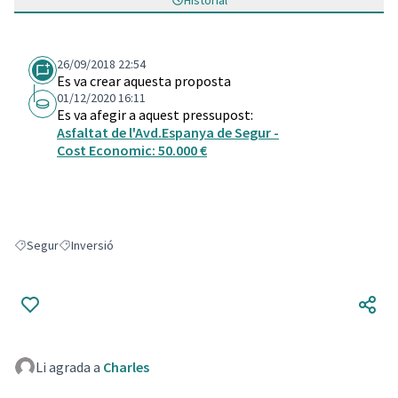
Historial
26/09/2018 22:54
Es va crear aquesta proposta
01/12/2020 16:11
Es va afegir a aquest pressupost:
Asfaltat de l'Avd.Espanya de Segur -
Cost Economic: 50.000 €
Segur
Inversió
Resultats en filtrar per: Segur
Resultats en filtrar per: Inversió
Li agrada a
Charles