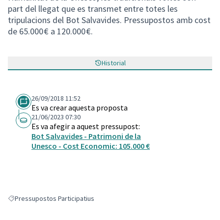
part del llegat que es transmet entre totes les
tripulacions del Bot Salvavides. Pressupostos amb cost
de 65.000 € a 120.000 €.
Historial
26/09/2018 11:52
Es va crear aquesta proposta
21/06/2023 07:30
Es va afegir a aquest pressupost:
Bot Salvavides - Patrimoni de la
Unesco - Cost Economic: 105.000 €
Pressupostos Participatius
Resultats en filtrar per: Pressupostos Participatius