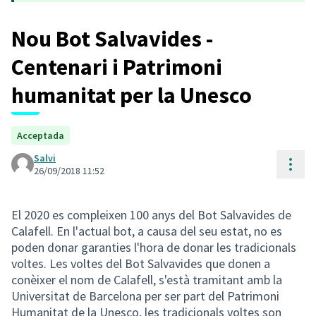
Nou Bot Salvavides -
Centenari i Patrimoni
humanitat per la Unesco
Acceptada
Salvi
Cont
26/09/2018 11:52
El 2020 es compleixen 100 anys del Bot Salvavides de
Calafell. En l'actual bot, a causa del seu estat, no es
poden donar garanties l'hora de donar les tradicionals
voltes. Les voltes del Bot Salvavides que donen a
conèixer el nom de Calafell, s'està tramitant amb la
Universitat de Barcelona per ser part del Patrimoni
Humanitat de la Unesco, les tradicionals voltes son