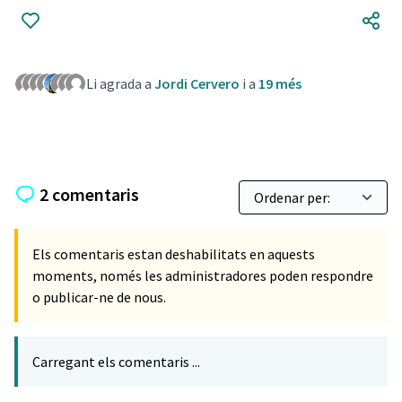
Li agrada a
Jordi Cervero
i a
19 més
2 comentaris
Els comentaris estan deshabilitats en aquests
moments, només les administradores poden respondre
o publicar-ne de nous.
Carregant els comentaris ...