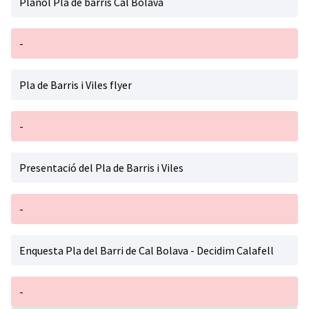
Planol Pla de barris Cal Bolavà
-
Pla de Barris i Viles flyer
-
Presentació del Pla de Barris i Viles
-
Enquesta Pla del Barri de Cal Bolava - Decidim Calafell
-