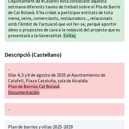
L’Ajuntament de #Calafell està convocant aquesta
setmana diferents taules de treball sobre el Pla de Barris
de Cal Bolavà. S’ha cridat a participar entitats de tota
mena, veïns, comerciants, restauradors..., relacionats
amb l’àmbit de l’actuació que vol fer-se, perquè aportin
idees o propostes de cara a la redacció del projecte que es
presentarà a la Generalitat.
Enllaç
Descripció (Castellano)
-
Días 4, 5 y 6 de agosto de 2025 al Ayuntamiento de
Calafell, Plaza Cataluña, sala de Alcaldía.
Plan de Barrios Cal Bolavà
Documentación
-
Plan de barrios y villas 2025-2029