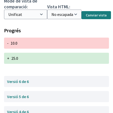
Mode de vista de
comparació:
Vista HTML:
Canviar vista
Progrés
-
10.0
+
25.0
Versió 6 de 6
Versió 5 de 6
Versió 4 de 6