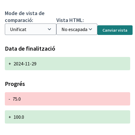
Mode de vista de
comparació:
Vista HTML:
Canviar vista
Data de finalització
+
2024-11-29
Progrés
-
75.0
+
100.0