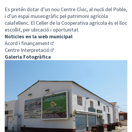
Es pretén dotar d’un nou Centre Cívic, al nucli del Poble,
i d’un espai museogràfic pel patrimoni agrícola
calafellenc. El Celler de la Cooperativa agrícola és el lloc
escollit, per ubicació i oportunitat.
Noticies en la web municipal
Acord i finançament
(Enllaç extern)
Centre Interpretació
(Enllaç extern)
Galeria Fotogràfica