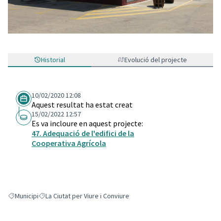
Historial
Evolució del projecte
10/02/2020 12:08
Aquest resultat ha estat creat
15/02/2022 12:57
Es va incloure en aquest projecte:
47. Adequació de l'edifici de la
Cooperativa Agrícola
Municipi
La Ciutat per Viure i Conviure
Resultats en filtrar per: Municipi
Resultats en filtrar per: La Ciutat per Viure i Conviure