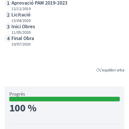
Aprovació PAM 2019-2023
1
12/12/2019
Licitació
2
13/04/2020
Inici Obres
3
11/05/2020
Final Obra
4
10/07/2020
L'equilibri urba
Resultats al filtrar 
Progrés
100 %