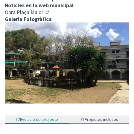
Noticies en la web municipal
Obra Plaça Major
(Enllaç extern)
Galeria Fotogràfica
Evolució del projecte
Projectes inclosos