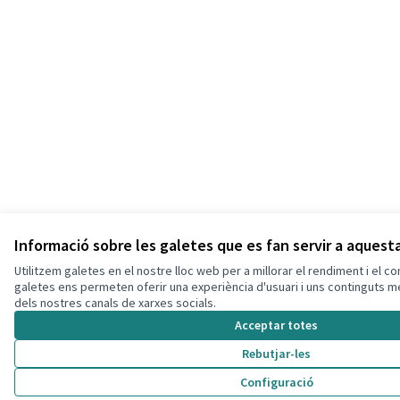
Informació sobre les galetes que es fan servir a aques
Utilitzem galetes en el nostre lloc web per a millorar el rendiment i el c
galetes ens permeten oferir una experiència d'usuari i uns continguts 
dels nostres canals de xarxes socials.
Acceptar totes
Rebutjar-les
Configuració