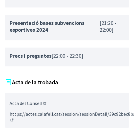
Presentació bases subvencions
[21:20 -
esportives 2024
22:00]
Precs i preguntes
[22:00 - 22:30]
Acta de la trobada
Acta del Consell
(Enllaç extern)
https://actes.calafell.cat/session/sessionDetail/39c92bec
(Enllaç extern)