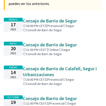
puedes ver los anteriores.
MARZO
Consejo de Barrio de Segur
17
20:00 PM CET
Presencial
Segur
2022
Consell de Barri de Segur
MAYO
Consejo de Barrio de Segur
20
21:00 PM CEST
Online
Segur
2021
Consell de Barri de Segur
ENERO
Consejo de Barrio de Calafell, Segur i
14
Urbanizaciones
2021
20:00 PM CET
Presencial
Segur
Consell de Barri de Segur
OCTUBRE
Consejo de Barrio de Segur
19
21:00 PM CEST
Presencial
Segur