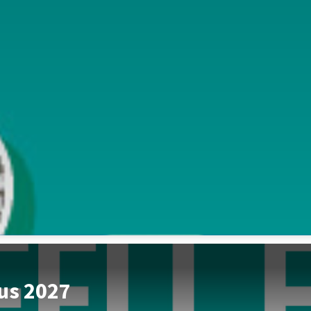
us 2027