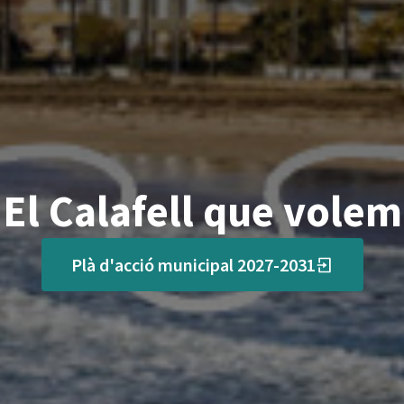
El Calafell que volem
Plà d'acció municipal 2027-2031