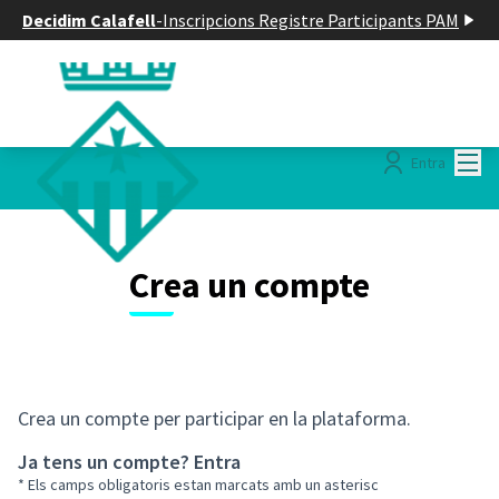
Decidim Calafell
-
Inscripcions Registre Participants PAM
Menú
Entra
Crea un compte
Crea un compte per participar en la plataforma.
Ja tens un compte?
Entra
* Els camps obligatoris estan marcats amb un asterisc