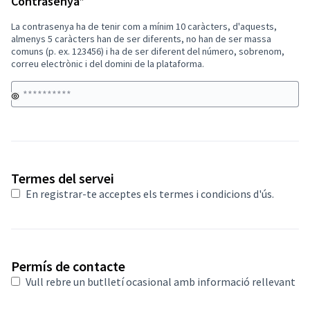
Obligatori
Contrasenya
*
La contrasenya ha de tenir com a mínim 10 caràcters, d'aquests,
almenys 5 caràcters han de ser diferents, no han de ser massa
comuns (p. ex. 123456) i ha de ser diferent del número, sobrenom,
correu electrònic i del domini de la plataforma.
Obligatori
Termes del servei
En registrar-te acceptes
els termes i condicions d'ús
.
Permís de contacte
Vull rebre un butlletí ocasional amb informació rellevant