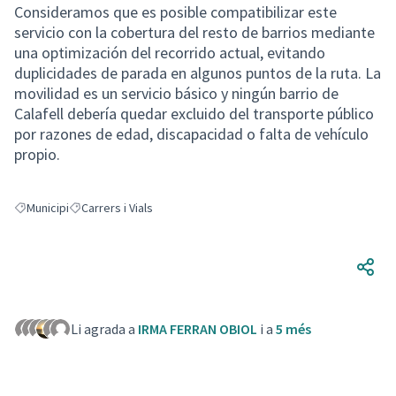
Consideramos que es posible compatibilizar este
servicio con la cobertura del resto de barrios mediante
una optimización del recorrido actual, evitando
duplicidades de parada en algunos puntos de la ruta. La
movilidad es un servicio básico y ningún barrio de
Calafell debería quedar excluido del transporte público
por razones de edad, discapacidad o falta de vehículo
propio.
Municipi
Carrers i Vials
Resultats en filtrar per: Municipi
Resultats en filtrar per: Carrers i Vials
Li agrada a
IRMA FERRAN OBIOL
i a
5 més