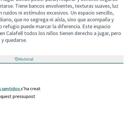
ptarse. Tiene bancos envolventes, texturas suaves, luz
n ruidos ni estímulos excesivos. Un espacio sencillo,
ario, que no segrega ni aísla, sino que acompaña y
 refugio puede marcar la diferencia. Este espacio
n Calafell todos los niños tienen derecho a jugar, pero
n y quedarse.
Historial
os sentidos
s'ha creat
 aquest pressupost
blic