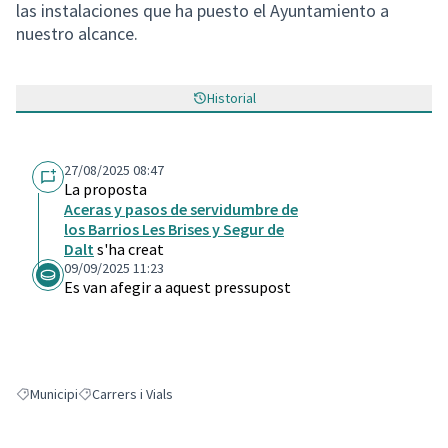
las instalaciones que ha puesto el Ayuntamiento a
nuestro alcance.
Historial
27/08/2025 08:47
La proposta
Aceras y pasos de servidumbre de
los Barrios Les Brises y Segur de
Dalt
s'ha creat
09/09/2025 11:23
Es van afegir a aquest pressupost
Municipi
Carrers i Vials
Resultats en filtrar per: Municipi
Resultats en filtrar per: Carrers i Vials