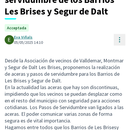
Les Brises y Segur de Dalt
Acceptada
Eva Viñals
Cont
05/05/2025 14:10
Desde la Asociación de vecinos de Valldemar, Montmar
y Segur de Dalt Les Brises, proponemos la realización
de aceras y pasos de servidumbre para los Barrios de
Les Brises y Segur de Dalt.
En la actualidad las aceras que hay son discontinuas,
impidiendo que los vecinos se puedan desplazar como
en el resto del municipio con seguridad para acciones
cotidianas. Los Pasos de Servidumbre van ligados a las
aceras. El poder comunicar varias zonas de forma
segura es de vital importancia.
Hagamos entre todos que los Barrios de Les Brisesy