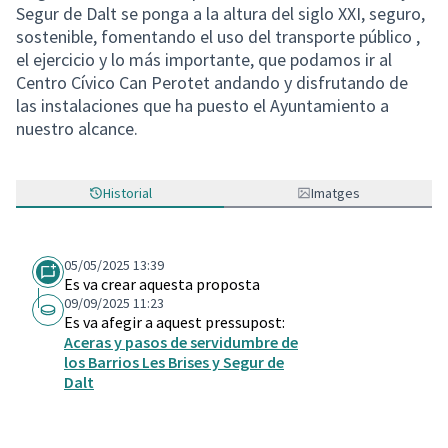
Segur de Dalt se ponga a la altura del siglo XXI, seguro,
sostenible, fomentando el uso del transporte público ,
el ejercicio y lo más importante, que podamos ir al
Centro Cívico Can Perotet andando y disfrutando de
las instalaciones que ha puesto el Ayuntamiento a
nuestro alcance.
Historial
Imatges
05/05/2025 13:39
Es va crear aquesta proposta
09/09/2025 11:23
Es va afegir a aquest pressupost:
Aceras y pasos de servidumbre de
los Barrios Les Brises y Segur de
Dalt