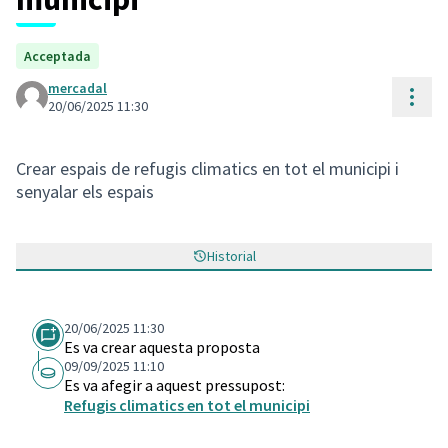
Acceptada
mercadal
Cont
20/06/2025 11:30
Crear espais de refugis climatics en tot el municipi i
senyalar els espais
Historial
20/06/2025 11:30
Es va crear aquesta proposta
09/09/2025 11:10
Es va afegir a aquest pressupost:
Refugis climatics en tot el municipi