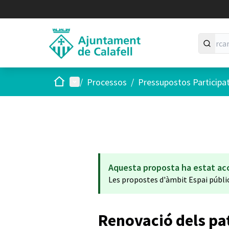
Inici
Menú principal
/
Processos
/
Pressupostos Participa
Aquesta proposta ha estat ac
Les propostes d'àmbit Espai públi
Renovació dels pat