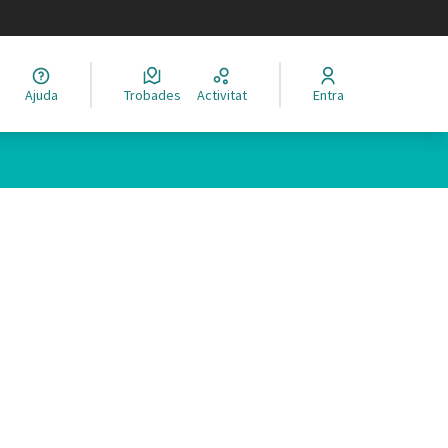
legir el idioma
Ajuda
Trobades
Activitat
Entra