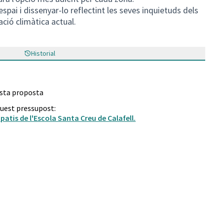
espai i dissenyar-lo reflectint les seves inquietuds dels
ació climàtica actual.
Historial
esta proposta
quest pressupost:
patis de l'Escola Santa Creu de Calafell.