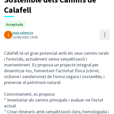
Calafell
Acceptada
jose valencia
Cont
15/06/2025 19:05
Calafell té un gran potencial amb els seus camins rurals
i forestals, actualment sense senyalització i
manteniment. Es proposa un projecte integral per
dinamitzar-los, fomentant l'activitat física (córrer,
ciclisme i senderisme) de forma segura i sostenible, i
preservar el patrimoni natural.
Concretament, es proposa:
* Inventariar els camins principals i avaluar-ne l'estat
actual.
* Crear itineraris amb senyalització clara, homologada i