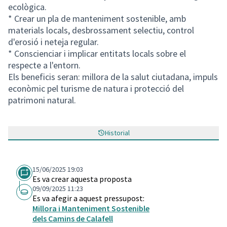
ecològica.
* Crear un pla de manteniment sostenible, amb
materials locals, desbrossament selectiu, control
d'erosió i neteja regular.
* Conscienciar i implicar entitats locals sobre el
respecte a l'entorn.
Els beneficis seran: millora de la salut ciutadana, impuls
econòmic pel turisme de natura i protecció del
patrimoni natural.
Historial
15/06/2025 19:03
Es va crear aquesta proposta
09/09/2025 11:23
Es va afegir a aquest pressupost:
Millora i Manteniment Sostenible
dels Camins de Calafell