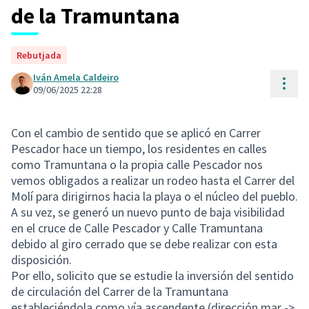
de la Tramuntana
Rebutjada
Iván Amela Caldeiro
Cont
09/06/2025 22:28
Con el cambio de sentido que se aplicó en Carrer
Pescador hace un tiempo, los residentes en calles
como Tramuntana o la propia calle Pescador nos
vemos obligados a realizar un rodeo hasta el Carrer del
Molí para dirigirnos hacia la playa o el núcleo del pueblo.
A su vez, se generó un nuevo punto de baja visibilidad
en el cruce de Calle Pescador y Calle Tramuntana
debido al giro cerrado que se debe realizar con esta
disposición.
Por ello, solicito que se estudie la inversión del sentido
de circulación del Carrer de la Tramuntana
estableciéndola como vía ascendente (dirección mar ->