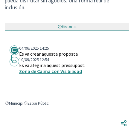
pueda disfrutar sin agobios. Una forma real de
inclusión.
Historial
04/06/2025 14:25
Es va crear aquesta proposta
10/09/2025 12:54
Es va afegir a aquest pressupost:
Zona de Calma con Visibilidad
Municipi
Espai Públic
Resultats en filtrar per: Municipi
Resultats en filtrar per: Espai Públic