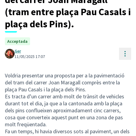
(tram entre plaça Pau Casals i
plaça dels Pins).
Acceptada
Ger
Cont
11/05/2025 17:07
Voldria presentar una proposta per a la pavimentació
del tram del carrer Joan Maragall comprès entre la
plaça Pau Casals i la plaça dels Pins.
Es tracta d’un carrer amb molt de trànsit de vehicles
durant tot el dia, ja que a la cantonada amb la plaça
dels pins conflueixen aproximadament cinc carrers,
cosa que converteix aquest punt en una zona de pas
molt freqüentada.
Fa un temps, hi havia diversos sots al paviment, un dels