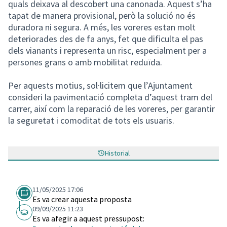
quals deixava al descobert una canonada. Aquest s’ha
tapat de manera provisional, però la solució no és
duradora ni segura. A més, les voreres estan molt
deteriorades des de fa anys, fet que dificulta el pas
dels vianants i representa un risc, especialment per a
persones grans o amb mobilitat reduïda.
Per aquests motius, sol·licitem que l’Ajuntament
consideri la pavimentació completa d’aquest tram del
carrer, així com la reparació de les voreres, per garantir
la seguretat i comoditat de tots els usuaris.
Historial
11/05/2025 17:06
Es va crear aquesta proposta
09/09/2025 11:23
Es va afegir a aquest pressupost: