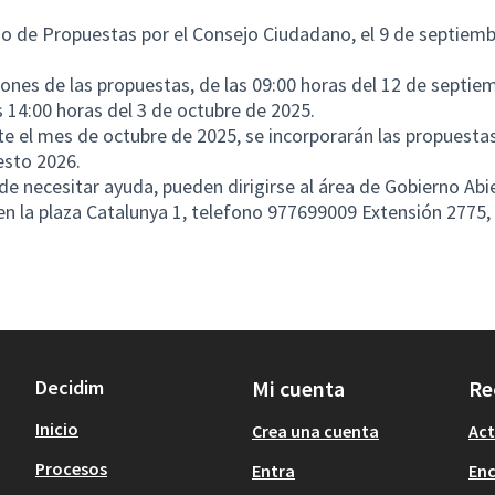
io de Propuestas por el Consejo Ciudadano, el 9 de septiem
iones de las propuestas, de las 09:00 horas del 12 de septie
s 14:00 horas del 3 de octubre de 2025.
te el mes de octubre de 2025, se incorporarán las propuestas
esto 2026.
de necesitar ayuda, pueden dirigirse al área de Gobierno Abi
en la plaza Catalunya 1, telefono 977699009 Extensión 2775,
Decidim
Mi cuenta
Re
Inicio
Crea una cuenta
Act
Procesos
Entra
En