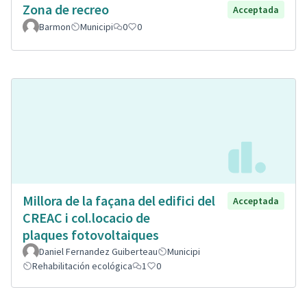
Zona de recreo
Acceptada
Barmon
Municipi
0
0
Millora de la façana del edifici del
Acceptada
CREAC i col.locacio de
plaques fotovoltaiques
Daniel Fernandez Guiberteau
Municipi
Rehabilitación ecológica
1
0