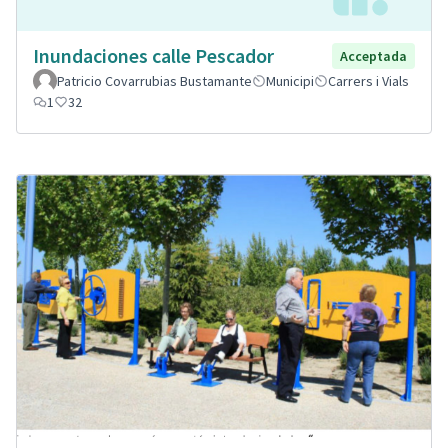
Inundaciones calle Pescador
Acceptada
Patricio Covarrubias Bustamante
Municipi
Carrers i Vials
1
32