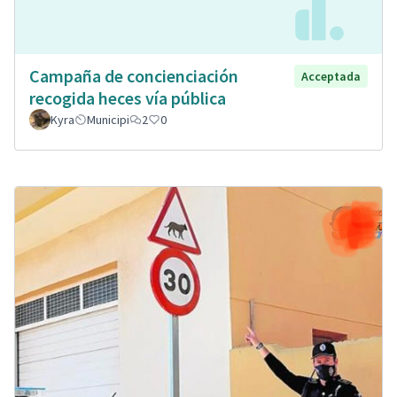
Campaña de concienciación
Acceptada
recogida heces vía pública
Kyra
Municipi
2
0