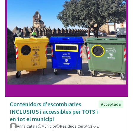
Contenidors d'escombraries
Acceptada
INCLUSIUS i accessibles per TOTS i
en tot el municipi
Anna Català
Municipi
Residuos Cero
2
2