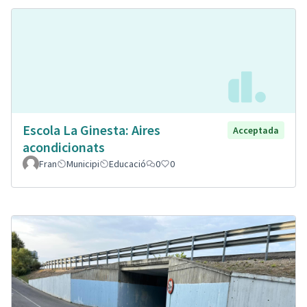
Escola La Ginesta: Aires
Acceptada
acondicionats
Fran
Municipi
Educació
0
0