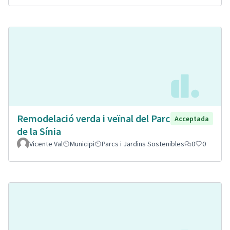
Remodelació verda i veïnal del Parc
Acceptada
de la Sínia
Vicente Val
Municipi
Parcs i Jardins Sostenibles
0
0