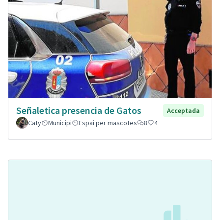
Señaletica presencia de Gatos
Acceptada
Caty
Municipi
Espai per mascotes
8
4