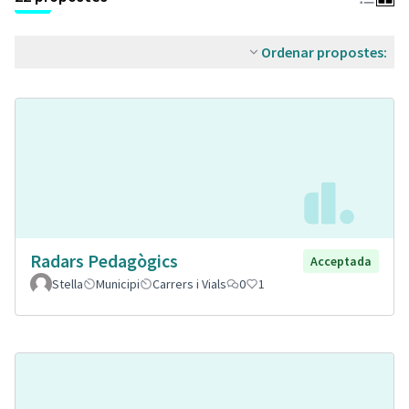
Ordenar propostes:
Radars Pedagògics
Acceptada
Stella
Municipi
Carrers i Vials
0
1