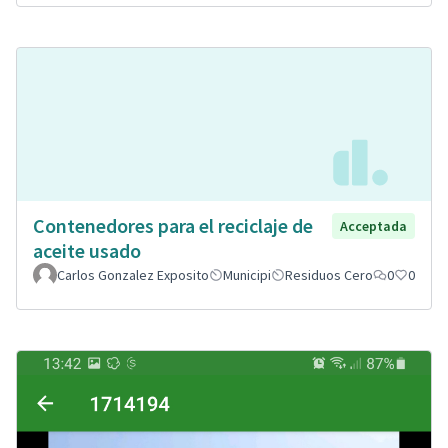
Contenedores para el reciclaje de
Acceptada
aceite usado
Carlos Gonzalez Exposito
Municipi
Residuos Cero
0
0