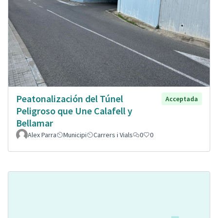
Peatonalización del Túnel
Acceptada
Peligroso que Une Calafell y
Bellamar
Alex Parra
Municipi
Carrers i Vials
0
0