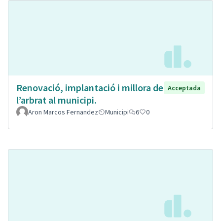
Renovació, implantació i millora de
Acceptada
l’arbrat al municipi.
Aron Marcos Fernandez
Municipi
6
0