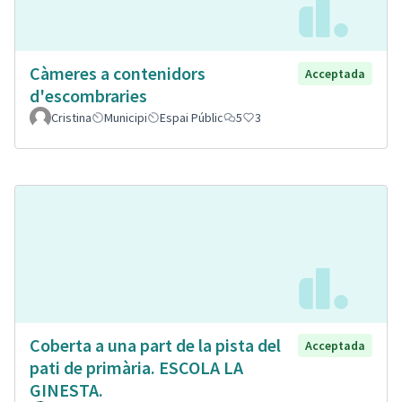
Càmeres a contenidors
Acceptada
d'escombraries
Cristina
Municipi
Espai Públic
5
3
Coberta a una part de la pista del
Acceptada
pati de primària. ESCOLA LA
GINESTA.