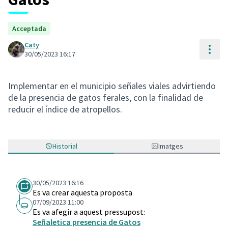
Acceptada
Caty
Cont
30/05/2023 16:17
Implementar en el municipio señales viales advirtiendo
de la presencia de gatos ferales, con la finalidad de
reducir el índice de atropellos.
Historial
Imatges
30/05/2023 16:16
Es va crear aquesta proposta
07/09/2023 11:00
Es va afegir a aquest pressupost:
Señaletica presencia de Gatos