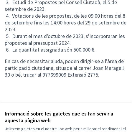
3. Estudi de Propostes pel Consell Ciutadà, el 5 de
setembre de 2023.
4. Votacions de les propostes, de les 09:00 hores del 8
de setembre fins les 14:00 hores del 29 de setembre de
2023.
5. Durant el mes d'octubre de 2023, s’incorporaran les
propostes al pressupost 2024.
6. La quantitat assignada són 500.000 €.
En cas de necessitar ajuda, poden dirigir-se a l’àrea de
participació ciutadana, situada al carrer Joan Maragall
30 o bé, trucar al 977699009 Extensió 2775.
Informació sobre les galetes que es fan servir a
aquesta pàgina web
Utilitzem galetes en el nostre lloc web per a millorar el rendiment i el
Termes i condicions d'ús