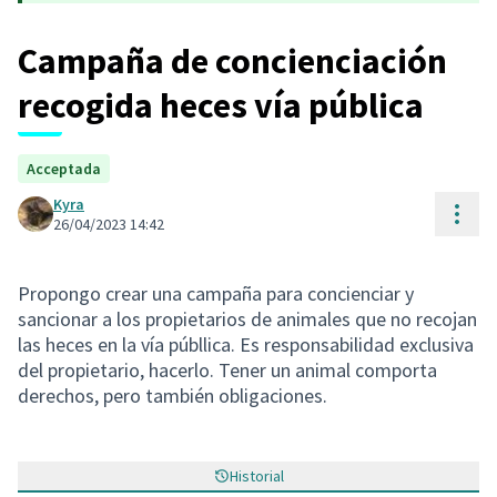
Campaña de concienciación
recogida heces vía pública
Acceptada
Kyra
Cont
26/04/2023 14:42
Propongo crear una campaña para concienciar y
sancionar a los propietarios de animales que no recojan
las heces en la vía públlica. Es responsabilidad exclusiva
del propietario, hacerlo. Tener un animal comporta
derechos, pero también obligaciones.
Historial