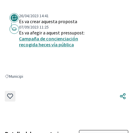
26/04/2023 14:41
Es va crear aquesta proposta
07/09/2023 11:25
Es va afegir a aquest pressupost:
Campaña de concienciación
recogida heces vía pública
Municipi
Resultats en filtrar per: Municipi