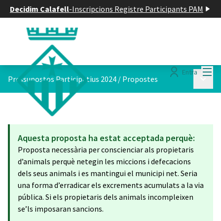
Decidim Calafell
-
Inscripcions Registre Participants PAM
Menú
Entra
Menú p
Pressupostos Participatius 2024
/
Propostes
Aquesta proposta ha estat acceptada perquè:
Proposta necessària per conscienciar als propietaris
d’animals perquè netegin les miccions i defecacions
dels seus animals i es mantingui el municipi net. Seria
una forma d’erradicar els excrements acumulats a la via
pública. Si els propietaris dels animals incompleixen
se’ls imposaran sancions.