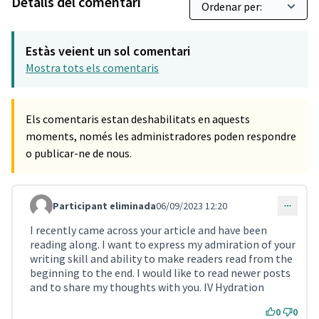
Detalls del comentari
Estàs veient un sol comentari
Mostra tots els comentaris
Els comentaris estan deshabilitats en aquests
moments, només les administradores poden respondre
o publicar-ne de nous.
Participant eliminada
06/09/2023 12:20
Comentari 695
I recently came across your article and have been
reading along. I want to express my admiration of your
writing skill and ability to make readers read from the
beginning to the end. I would like to read newer posts
and to share my thoughts with you. IV Hydration
0
0