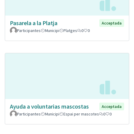
Pasarela a la Platja
Acceptada
Participantes
Municipi
Platges
0
0
Ayuda a voluntarias mascostas
Acceptada
Participantes
Municipi
Espai per mascotes
0
0