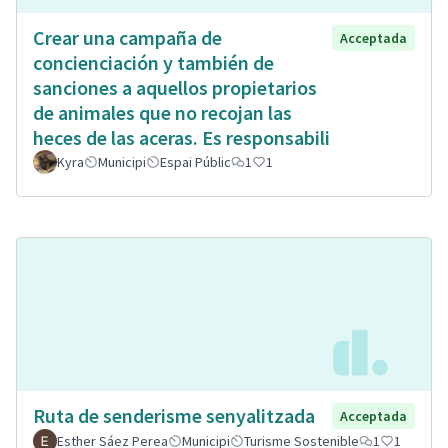
Crear una campaña de
Acceptada
concienciación y también de
sanciones a aquellos propietarios
de animales que no recojan las
heces de las aceras. Es responsabili
Kyra
Municipi
Espai Públic
1
1
Ruta de senderisme senyalitzada
Acceptada
Esther Sáez Perea
Municipi
Turisme Sostenible
1
1