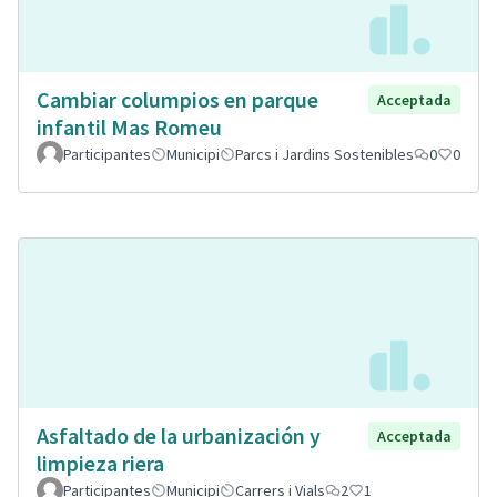
Cambiar columpios en parque
Acceptada
infantil Mas Romeu
Participantes
Municipi
Parcs i Jardins Sostenibles
0
0
Asfaltado de la urbanización y
Acceptada
limpieza riera
Participantes
Municipi
Carrers i Vials
2
1