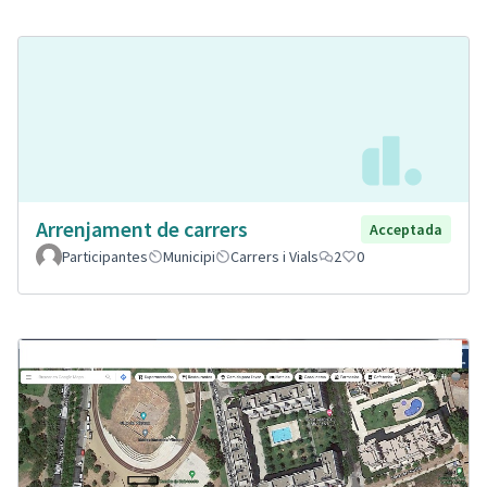
Arrenjament de carrers
Acceptada
Participantes
Municipi
Carrers i Vials
2
0