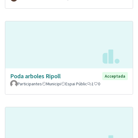
Poda arboles Ripoll
Acceptada
Participantes
Municipi
Espai Públic
1
0