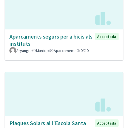
Aparcaments segurs per a bicis als
Acceptada
instituts
Aryanger
Municipi
Aparcaments
0
0
Plaques Solars al l'Escola Santa
Acceptada