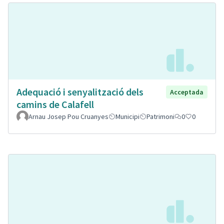
Adequació i senyalització dels
Acceptada
camins de Calafell
Arnau Josep Pou Cruanyes
Municipi
Patrimoni
0
0