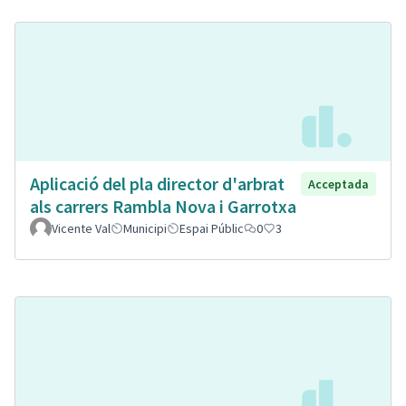
Aplicació del pla director d'arbrat
Acceptada
als carrers Rambla Nova i Garrotxa
Vicente Val
Municipi
Espai Públic
0
3