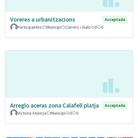
Voreres a urbanitzacions
Acceptada
Participantes
Municipi
Carrers i Vials
0
0
Arreglo aceras zona Calafell platja
Acceptada
Victoria Atienza
Municipi
0
0