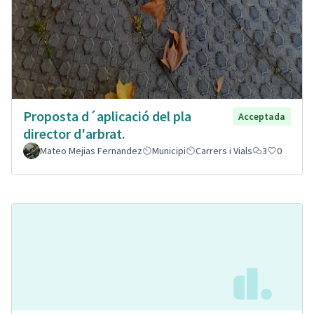
Proposta d´aplicació del pla
Acceptada
director d'arbrat.
Mateo Mejias Fernandez
Municipi
Carrers i Vials
3
0