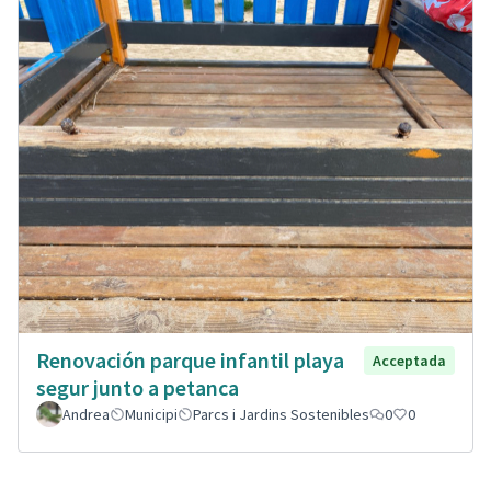
Renovación parque infantil playa
Acceptada
segur junto a petanca
Andrea
Municipi
Parcs i Jardins Sostenibles
0
0