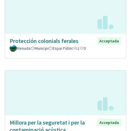
Protección colonials ferales
Acceptada
Menuda
Municipi
Espai Públic
1
0
Millora per la seguretat i per la
Acceptada
contaminació acústica