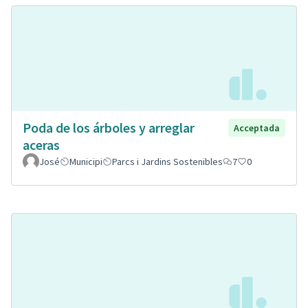
Poda de los árboles y arreglar
Acceptada
aceras
José
Municipi
Parcs i Jardins Sostenibles
7
0