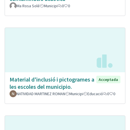
Ma Rosa Solé
Municipi
0
0
Material d'inclusió i pictogrames a
Acceptada
les escoles del municipio.
NATIVIDAD MARTINEZ ROMAN
Municipi
Educació
0
0