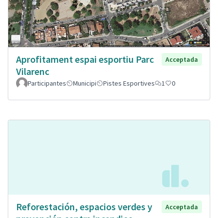
Aprofitament espai esportiu Parc
Acceptada
Vilarenc
Participantes
Municipi
Pistes Esportives
1
0
Reforestación, espacios verdes y
Acceptada