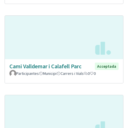
Cami Valldemar i Calafell Parc
Acceptada
Participantes
Municipi
Carrers i Vials
0
0