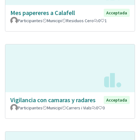
Mes papereres a Calafell
Acceptada
Participantes
Municipi
Residuos Cero
0
1
Vigilancia con camaras y radares
Acceptada
Participantes
Municipi
Carrers i Vials
0
0