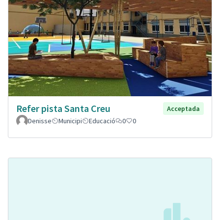
Refer pista Santa Creu
Acceptada
Denisse
Municipi
Educació
0
0