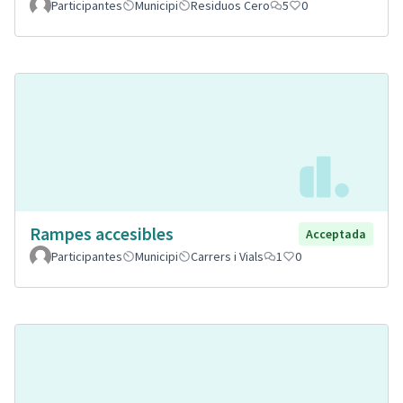
Participantes
Municipi
Residuos Cero
5
0
Rampes accesibles
Acceptada
Participantes
Municipi
Carrers i Vials
1
0