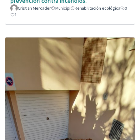
prevención contra incendios.
Cristian Mercader
Municipi
Rehabilitación ecológica
0
1