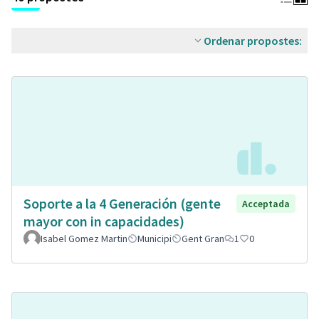
Ordenar propostes:
Soporte a la 4 Generación (gente
Acceptada
mayor con in capacidades)
Isabel Gomez Martin
Municipi
Gent Gran
1
0