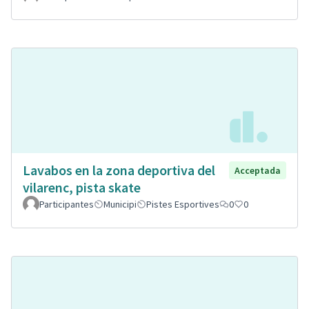
Lavabos en la zona deportiva del
Acceptada
vilarenc, pista skate
Participantes
Municipi
Pistes Esportives
0
0