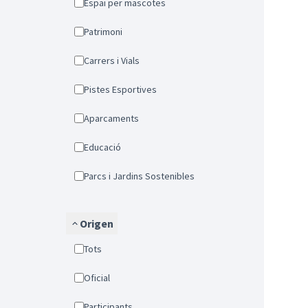
Espai per mascotes
Patrimoni
Carrers i Vials
Pistes Esportives
Aparcaments
Educació
Parcs i Jardins Sostenibles
Origen
Tots
Oficial
Participants