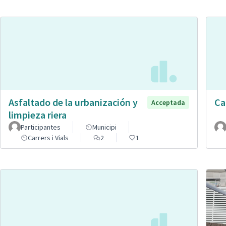
Asfaltado de la urbanización y
Ca
Acceptada
limpieza riera
Participantes
Municipi
Carrers i Vials
2
1