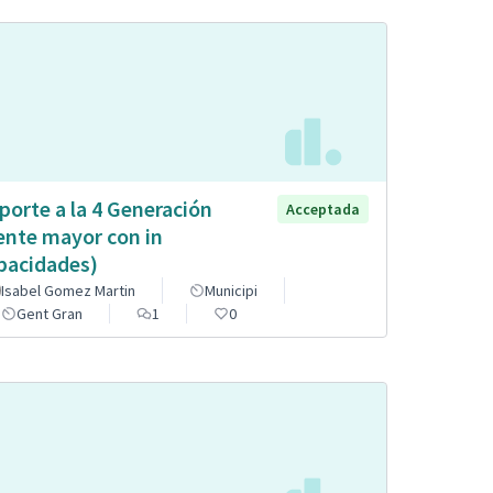
porte a la 4 Generación
Acceptada
ente mayor con in
pacidades)
Isabel Gomez Martin
Municipi
Gent Gran
1
0