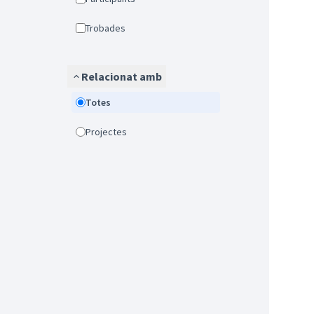
Trobades
Relacionat amb
Totes
Projectes