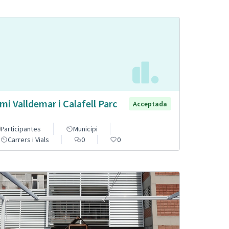
mi Valldemar i Calafell Parc
Acceptada
Participantes
Municipi
Carrers i Vials
0
0