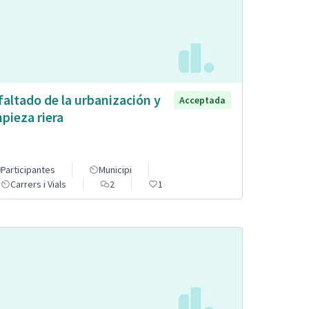
faltado de la urbanización y
Acceptada
mpieza riera
Participantes
Municipi
Carrers i Vials
2
1