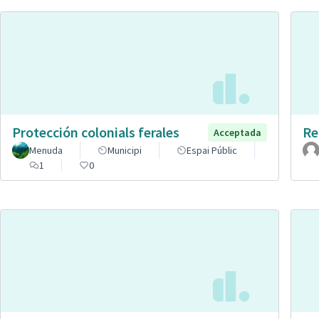
Protección colonials ferales
Re
Acceptada
Menuda
Municipi
Espai Públic
1
0