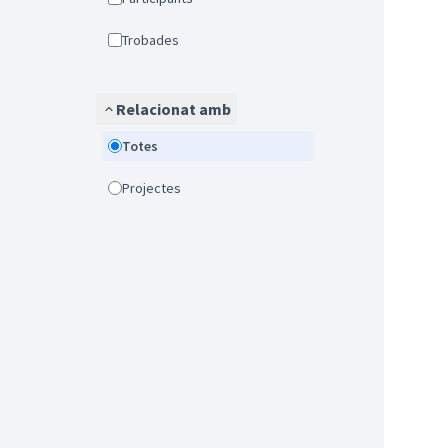
Trobades
Relacionat amb
Totes
Projectes