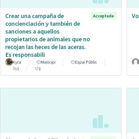
Crear una campaña de
Vo
Acceptada
concienciación y también de
sanciones a aquellos
propietarios de animales que no
recojan las heces de las aceras.
Es responsabili
Kyra
Municipi
Espai Públic
1
1