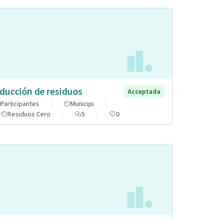
ducción de residuos
Acceptada
Participantes
Municipi
Residuos Cero
5
0