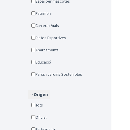
Espai per mascotes
Patrimoni
Carrers i Vials
Pistes Esportives
Aparcaments
Educació
Parcs i Jardins Sostenibles
Origen
Tots
Oficial
Participants