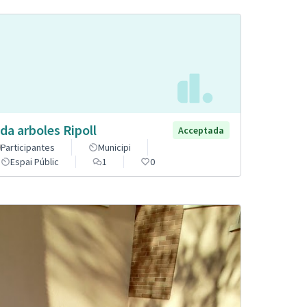
da arboles Ripoll
Acceptada
Participantes
Municipi
Espai Públic
1
0